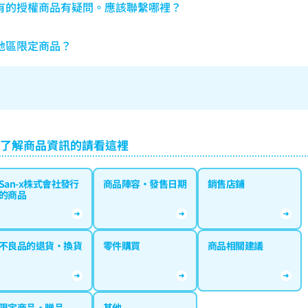
有的授權商品有疑問。應該聯繫哪裡？
地區限定商品？
了解商品資訊的請看這裡
San-x株式會社發行
商品陣容·發售日期
銷售店鋪
的商品
不良品的退貨·換貨
零件購買
商品相關建議
限定商品·贈品
其他