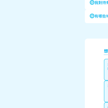
我對持
有哪些
想