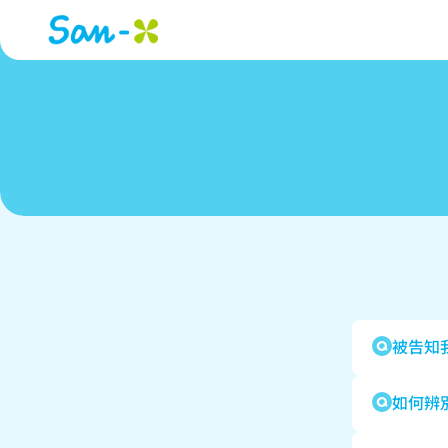
被告知
如何辨