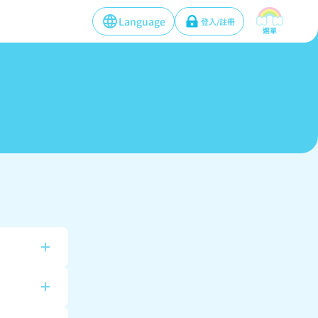
Language
登入/註冊
選單