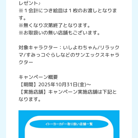
レゼント♪
※１会計につき絵皿は１枚のお渡しとなりま
す。
※無くなり次第終了となります。
※お取扱いの無い店舗もございます。
対象キャラクター：いしよわちゃん/リラック
マ/すみっコぐらしなどのサンエックスキャラ
クター
キャンペーン概要
【期間】2025年10月31日(金)～
【実施店舗】キャンペーン実施店舗は下記と
なります。