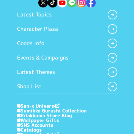
Latest Topics
Character Plaza
Goods Info
Events & Campaigns
Latest Themes
Shop List
San-x Universe
Sumikko Gurashi Collection
Rilakkuma Store Blog
Wallpaper Gifts
SNS Accounts
Catalogs