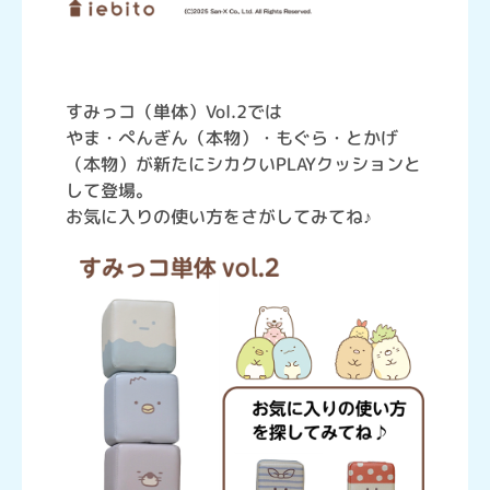
すみっコ（単体）Vol.2では
やま・ぺんぎん（本物）・もぐら・とかげ
（本物）が新たにシカクいPLAYクッションと
して登場。
お気に入りの使い方をさがしてみてね♪