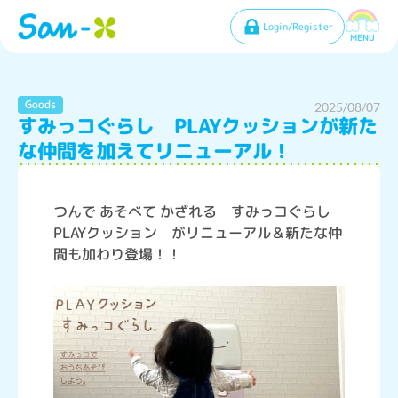
Login/Register
MENU
Goods
2025/08/07
すみっコぐらし PLAYクッションが新た
な仲間を加えてリニューアル！
つんで あそべて かざれる すみっコぐらし
PLAYクッション がリニューアル＆新たな仲
間も加わり登場！！