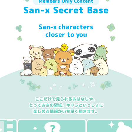
Members Only Content
San-x Secret Base
San-x characters
closer to you