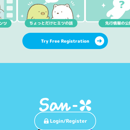
Try Free Registration
Login/Register