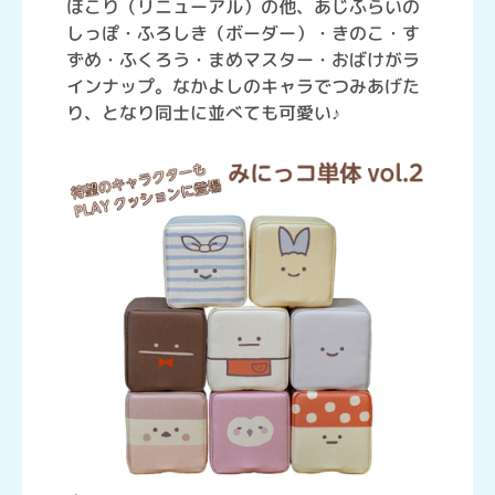
ほこり（リニューアル）の他、あじふらいの
しっぽ・ふろしき（ボーダー）・きのこ・す
ずめ・ふくろう・まめマスター・おばけがラ
インナップ。なかよしのキャラでつみあげた
り、となり同士に並べても可愛い♪