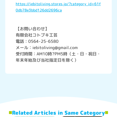
https://iebitoliving.stores.jp/?category_id=61f
0db78e3bbd126dd2696ca
【お問い合わせ】
有限会社コトブキ工芸
電話：0564-25-6580
メール：iebitoliving@gmail.com
受付時間：AM10時?PM5時（土・日・祝日・
年末年始及び当社指定日を除く）
Related Articles in Same Category