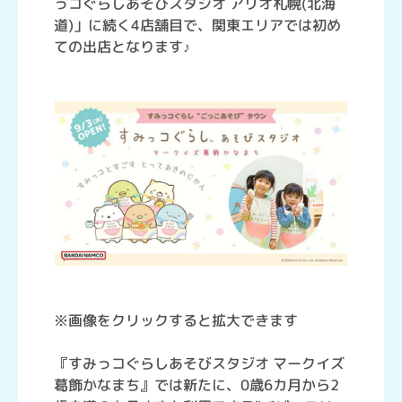
っコぐらしあそびスタジオ アリオ札幌(北海
道)」に続く4店舗目で、関東エリアでは初め
ての出店となります♪
※画像をクリックすると拡大できます
『すみっコぐらしあそびスタジオ マークイズ
葛飾かなまち』では新たに、0歳6カ月から2