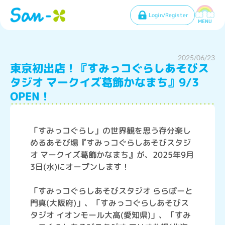
Login/Register
MENU
2025/06/23
東京初出店！『すみっコぐらしあそびス
タジオ マークイズ葛飾かなまち』9/3
OPEN！
「すみっコぐらし」の世界観を思う存分楽し
めるあそび場『すみっコぐらしあそびスタジ
オ マークイズ葛飾かなまち』が、2025年9月
3日(水)にオープンします！
「すみっコぐらしあそびスタジオ ららぽーと
門真(大阪府)」、「すみっコぐらしあそびス
タジオ イオンモール大高(愛知県)」、「すみ