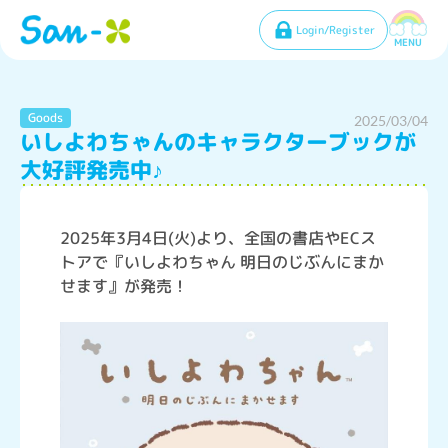
Login/Register
MENU
Goods
2025/03/04
いしよわちゃんのキャラクターブックが
大好評発売中♪
2025年3月4日(火)より、全国の書店やECス
トアで『いしよわちゃん 明日のじぶんにまか
せます』が発売！