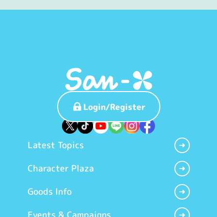
Login/Register
Latest Topics
Character Plaza
Goods Info
Events & Campaigns