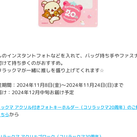
しのインスタントフォトなどを入れて、バッグ持ち手やファス
付けて持ち歩くのがおすすめ。
リラックマが一緒に推しを盛り上げてくれます☆
期間：2024年11月8日(金)～2024年11月24日(日)まで
届け：2024年12月中旬お届け予定
ラックマ アクリル付きフォトキーホルダー（コリラックマ20周年）のご
から
こちら
 リラックマ アクリルブロック（コリラックマ20周年）