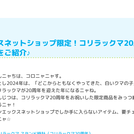
スネットショップ限定！コリラックマ2
をご紹介♪
んニャちは、コロニャニャす。
とし2024年は、「どこからともなくやってきた、白いクマの子
リラックマが20周年を迎えた年になるニャね。
んじつは、コリラックマ20周年をお祝いした限定商品をみっつ
るニャ！
ンエックスネットショップでしか手に入らないアイテム、要チ
ニャ☆
 リラックマ スタンド時計（コリラックマ20周年）