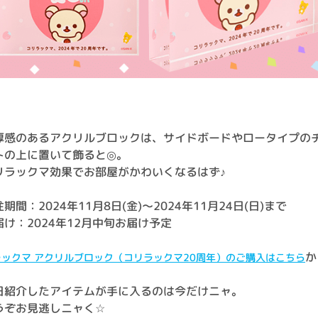
厚感のあるアクリルブロックは、サイドボードやロータイプの
トの上に置いて飾ると◎。
リラックマ効果でお部屋がかわいくなるはず♪
期間：2024年11月8日(金)～2024年11月24日(日)まで
届け：2024年12月中旬お届け予定
か
ラックマ アクリルブロック（コリラックマ20周年）のご購入はこちら
日紹介したアイテムが手に入るのは今だけニャ。
うぞお見逃しニャく☆