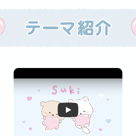
Video player