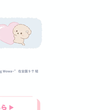
ng Wowa~” 在全国 9 个 轻