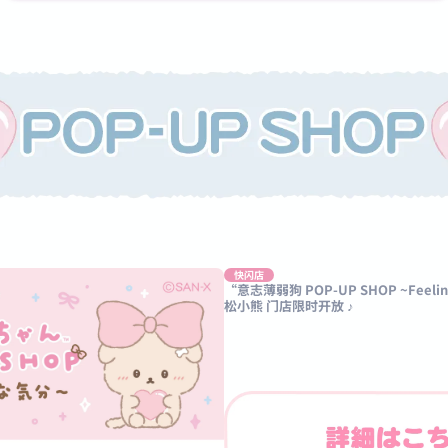
快闪店
“意志薄弱狗 POP-UP SHOP ~Feeli
松小熊 门店限时开放 ♪