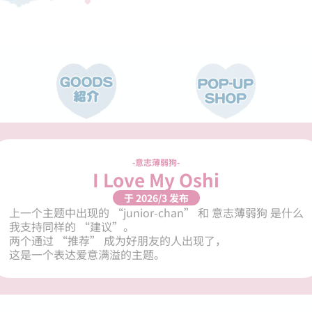
意志薄弱狗
I Love My Oshi
于 2026/3 发布
上一个主题中出现的 “junior-chan” 和 意志薄弱狗 是什么

我支持同样的 “建议”。

两个通过 “推荐” 成为好朋友的人出现了，

这是一个表达爱意满溢的主题。