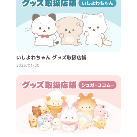
いしよわちゃん グッズ取扱店舗
2026/01/20