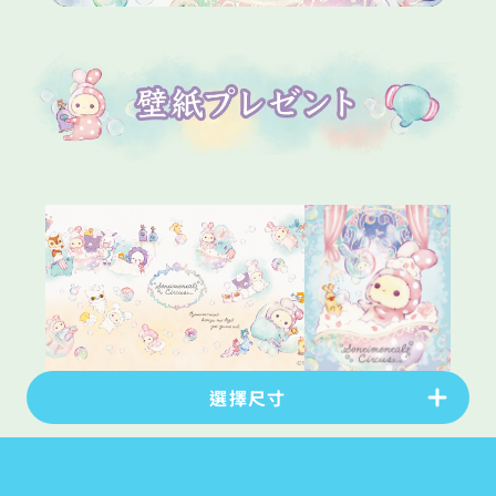
選擇尺寸
PC版
(
1920
×
1080
px)