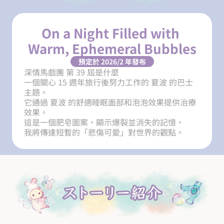
On a Night Filled with 
Warm, Ephemeral Bubbles
預定於 2026/2 年發布
深情馬戲團 第 39 屆是什麼

一個關心 15 週年旅行後努力工作的 夏波 的巴士
主題。

它通過 夏波 的舒適睡眠面部和泡泡效果提供治療
效果。

這是一個肥皂圖案，顯示爆裂並消失的記憶，

我將傳達短暫的「悲傷可愛」對世界的觀點。