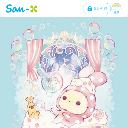
登入/註冊
選單