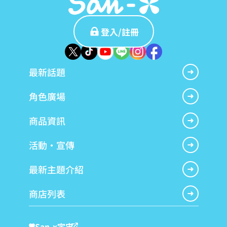
登入/註冊
最新話題
角色廣場
商品資訊
活動・宣傳
最新主題介紹
商店列表
San-x宇宙