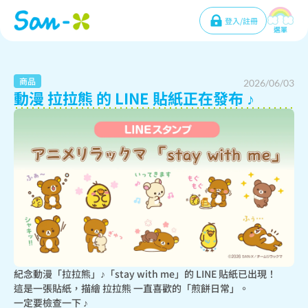
登入/註冊
選單
商品
2026/06/03
動漫 拉拉熊 的 LINE 貼紙正在發布 ♪
紀念動漫「拉拉熊」♪「stay with me」的 LINE 貼紙已出現！

這是一張貼紙，描繪 拉拉熊 一直喜歡的「煎餅日常」。

一定要檢查一下 ♪