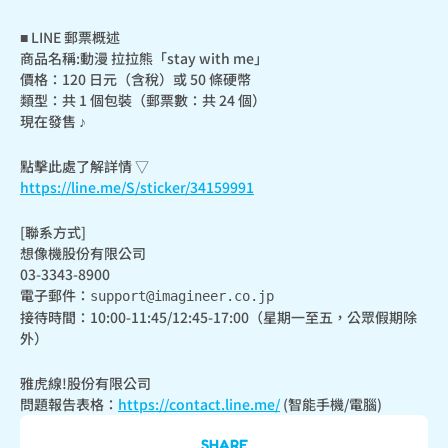
■ LINE 郵票概述

商品名稱:動漫 拉拉熊「stay with me」

價格：120 日元（含稅）或 50 條硬幣

類型：共 1 個包裝（郵票數：共 24 個）

現在發售 ♪
https://line.me/S/sticker/34159991
[聯系方式]

想像機股份有限公司

03-3343-8900

電子郵件：
support@imagineer.co.jp
接待時間：10:00-11:45/12:45-17:00（星期一至五，公眾假期除
外）
雅虎線!股份有限公司

問題報告表格：
https://contact.line.me/
 (智能手機/電腦)
SHARE