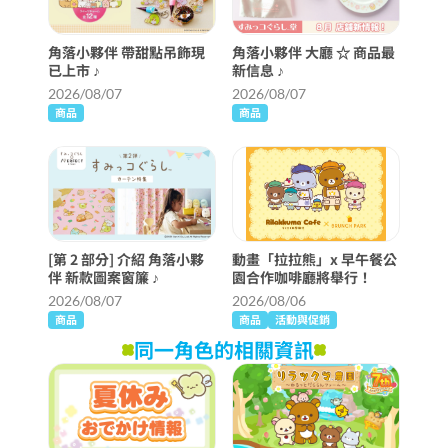
角落小夥伴 帶甜點吊飾現
角落小夥伴 大廳 ☆ 商品最
已上市 ♪
新信息 ♪
2026/08/07
2026/08/07
商品
商品
[第 2 部分] 介紹 角落小夥
動畫「拉拉熊」x 早午餐公
伴 新款圖案窗簾 ♪
園合作咖啡廳將舉行！
2026/08/07
2026/08/06
商品
商品
活動與促銷
同一角色的相關資訊