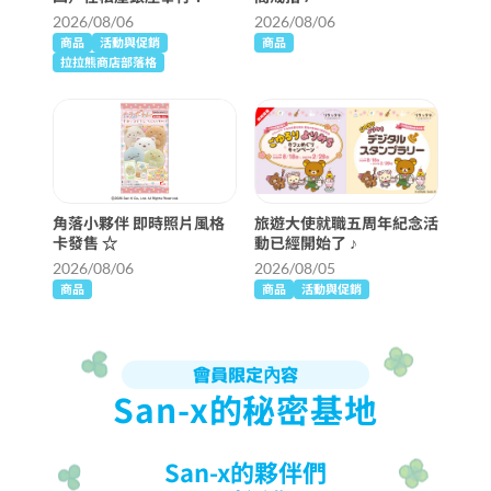
克奇蹟仙境」詳細信息 ♪
2026/08/06
2026/08/06
商品
活動與促銷
商品
拉拉熊商店部落格
角落小夥伴 即時照片風格
旅遊大使就職五周年紀念活
卡發售 ☆
動已經開始了 ♪
2026/08/06
2026/08/05
商品
商品
活動與促銷
會員限定內容
San-x的秘密基地
San-x的夥伴們