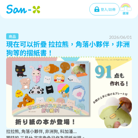
登入/註冊
選單
商品
2026/06/01
現在可以折疊 拉拉熊，角落小夥伴，非洲
狗等的摺紙書！
拉拉熊, 角落小夥伴, 非洲狗, 科加潘...

獨特的 三易仕 宇宙角色已作為摺紙出現。