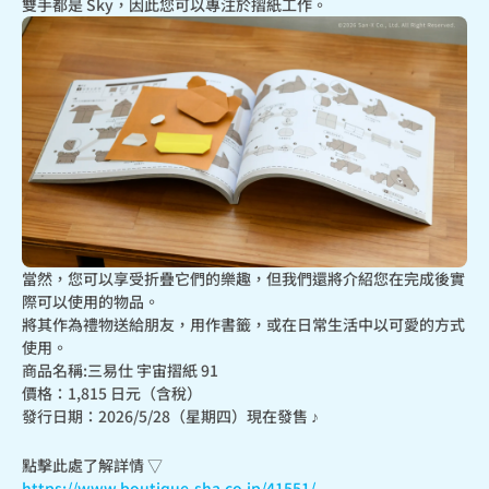
雙手都是 Sky，因此您可以專注於摺紙工作。
當然，您可以享受折疊它們的樂趣，但我們還將介紹您在完成後實
際可以使用的物品。

將其作為禮物送給朋友，用作書籤，或在日常生活中以可愛的方式
使用。
商品名稱:三易仕 宇宙摺紙 91

價格：1,815 日元（含稅）

發行日期：2026/5/28（星期四）現在發售 ♪
https://www.boutique-sha.co.jp/41551/