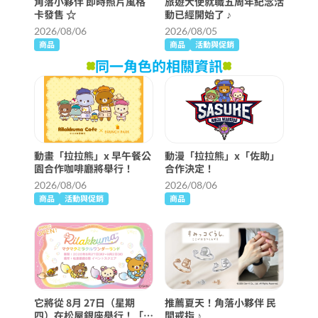
角落小夥伴 即時照片風格
旅遊大使就職五周年紀念活
卡發售 ☆
動已經開始了 ♪
2026/08/06
2026/08/05
商品
商品
活動與促銷
同一角色的相關資訊
動畫「拉拉熊」x 早午餐公
動漫「拉拉熊」x「佐助」
園合作咖啡廳將舉行！
合作決定！
2026/08/06
2026/08/06
商品
活動與促銷
商品
它將從 8月 27日（星期
推薦夏天！角落小夥伴 民
四）在松屋銀座舉行！「麥
間戒指 ♪