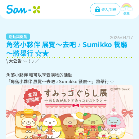
登入/註冊
選單
活動與促銷
2026/04/17
角落小夥伴 展覽〜去吧 ♪ Sumikko 餐廳
〜將舉行 ☆★
\ 大公告 ~~！♪ ／
角落小夥伴 和可以享受購物的活動

「角落小夥伴 展覽〜去吧 ♪ Sumikko 餐廳〜」將舉行 ☆