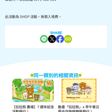
此活動為 SHOP 活動，無需入場費。
SHARE
同一類別的相關資訊
【拉拉熊 農場】7 週年紀念
動畫「拉拉熊」x 早午餐公
活動舉行！
園合作咖啡廳將舉行！