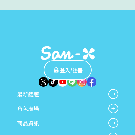
登入/註冊
最新話題
角色廣場
商品資訊