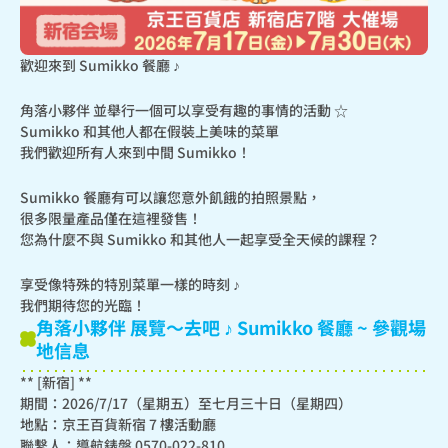
歡迎來到 Sumikko 餐廳 ♪
角落小夥伴 並舉行一個可以享受有趣的事情的活動 ☆

Sumikko 和其他人都在假裝上美味的菜單

我們歡迎所有人來到中間 Sumikko！
Sumikko 餐廳有可以讓您意外飢餓的拍照景點，

很多限量產品僅在這裡發售！

您為什麼不與 Sumikko 和其他人一起享受全天候的課程？
享受像特殊的特別菜單一樣的時刻 ♪

我們期待您的光臨！
角落小夥伴 展覽〜去吧 ♪ Sumikko 餐廳 ~ 參觀場
地信息
** [新宿] **

期間：2026/7/17（星期五）至七月三十日（星期四）

地點：京王百貨新宿 7 樓活動廳

聯繫人：導航錶盤 0570-022-810