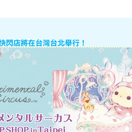
 快閃店將在台灣台北舉行！