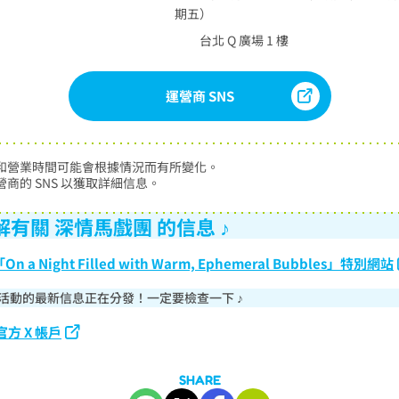
期五）
台北 Q 廣場 1 樓
運營商 SNS
間和營業時間可能會根據情況而有所變化。

有關 深情馬戲團 的信息 ♪
a Night Filled with Warm, Ephemeral Bubbles」特別網站
活動的最新信息正在分發！一定要檢查一下 ♪
方 X 帳戶
SHARE