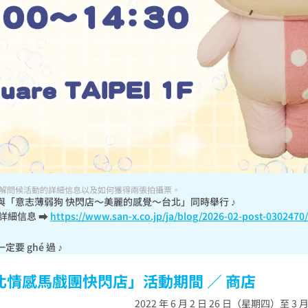
S 了解問候活動的詳細信息以及如何獲得兩張拍攝票。
「意志薄弱狗 快閃店〜美麗的感覺〜台北」同時舉行 ♪

詳細信息 ➡ 
https://www.san-x.co.jp/ja/blog/2026-02-post-0302470/
要 ghé 過 ♪
北情感馬戲團快閃店」活動期間 ／ 商店
2022 年 6 月 2 日 26 日（星期四）至 3 