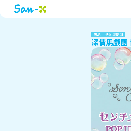
商品
活動與促銷
深情馬戲團