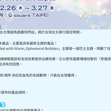
起，「台北情感馬戲團快閃店」將於台灣台北舉行限定時間 ♪
多產品，主要是具有最新主題的產品！

 Filled with Warm, Ephemeral Bubbles」主題是一個巴士主題，照顧
的舒適睡眠面部和泡泡效果提供治療效果。它以肥皂圖案傳達短暫的「悲傷
並消失的回憶。
 和 姆咚 染紅和金色的毛絨動物，只能在台灣獲得 ♪
6 年發布的產品相同。
版》
P SHOP 銷售的台灣限量產品！