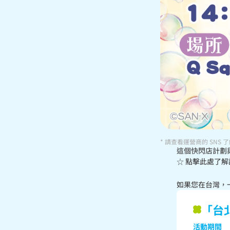
* 請查看運營商的 SN
這個快閃店計劃與
☆ 點擊此處了解
如果您在台灣，一定
「台
活動期間