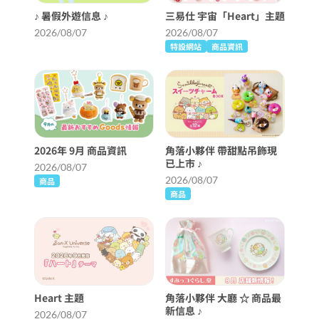
♪ 暑假外遊信息 ♪
三易仕 宇宙「Heart」主題
2026/08/07
2026/08/07
特設網站
商品資訊
2026年 9月 商品資訊
角落小夥伴 帶甜點吊飾現
已上市 ♪
2026/08/07
2026/08/07
商品
商品
Heart 主題
角落小夥伴 大廳 ☆ 商品最
新信息 ♪
2026/08/07