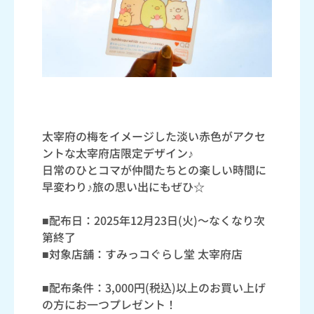
太宰府の梅をイメージした淡い赤色がアクセ
ントな太宰府店限定デザイン♪
日常のひとコマが仲間たちとの楽しい時間に
早変わり♪旅の思い出にもぜひ☆
■配布日：2025年12月23日(火)～なくなり次
第終了
■対象店舗：すみっコぐらし堂 太宰府店
■配布条件：3,000円(税込)以上のお買い上げ
の方にお一つプレゼント！