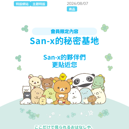
2026/08/07
特設網站
主題特設
商品
會員限定內容
San-x的秘密基地
San-x的夥伴們
更貼近您