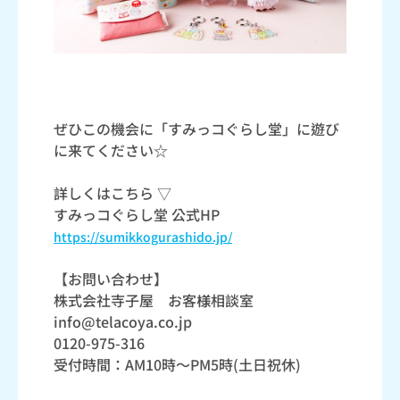
ぜひこの機会に「すみっコぐらし堂」に遊び
に来てください☆
詳しくはこちら ▽
すみっコぐらし堂 公式HP
https://sumikkogurashido.jp/
【お問い合わせ】
株式会社寺子屋 お客様相談室
info@telacoya.co.jp
0120-975-316
受付時間：AM10時～PM5時(土日祝休)