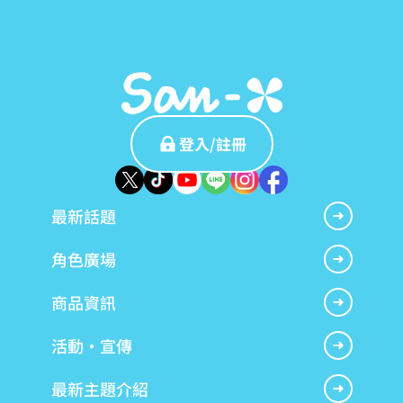
登入/註冊
最新話題
角色廣場
商品資訊
活動・宣傳
最新主題介紹