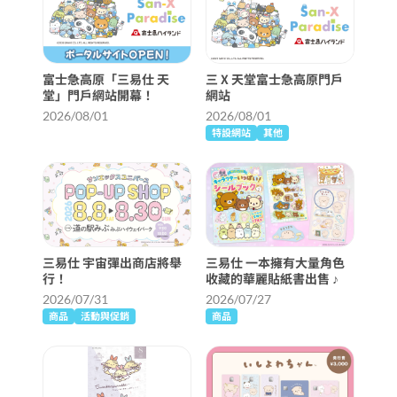
富士急高原「三易仕 天
三 X 天堂富士急高原門戶
堂」門戶網站開幕！
網站
2026/08/01
2026/08/01
特設網站
其他
三易仕 宇宙彈出商店將舉
三易仕 一本擁有大量角色
行！
收藏的華麗貼紙書出售 ♪
2026/07/31
2026/07/27
商品
活動與促銷
商品