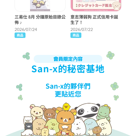
三易仕 8月 分鐘原始目錄公
意志薄弱狗 正式信用卡誕
佈 ♪
生了！
2026/07/24
2026/07/22
商品
商品
會員限定內容
San-x的秘密基地
San-x的夥伴們
更貼近您