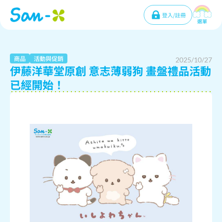
登入/註冊
選單
商品
活動與促銷
2025/10/27
伊藤洋華堂原創 意志薄弱狗 畫盤禮品活動
已經開始！