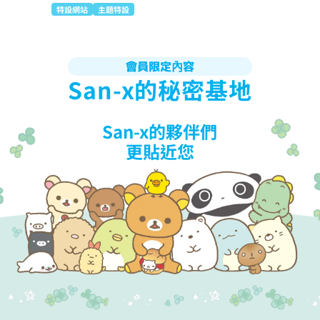
特設網站
主題特設
會員限定內容
San-x的秘密基地
San-x的夥伴們
更貼近您