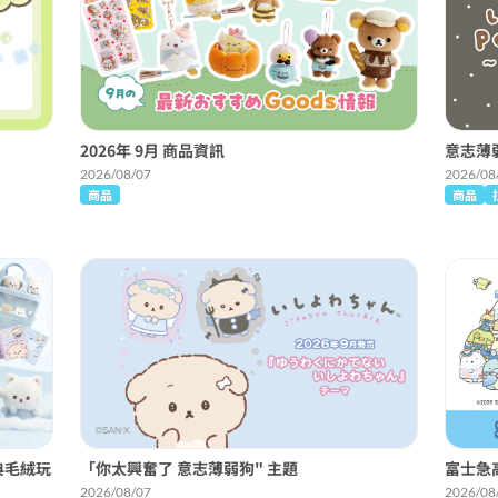
2026年 9月 商品資訊
意志薄
2026/08/07
2026/08
商品
商品
典毛絨玩
「你太興奮了 意志薄弱狗" 主題
富士急
2026/08/07
2026/08