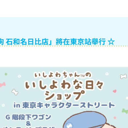
狗 石和名日比店」將在東京站舉行 ☆