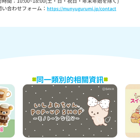
時間：10:00~18:00(土・日・祝日・年末年始を除く)
問い合わせフォーム：
https://munyugurumi.jp/contact
同一類別的相關資訊