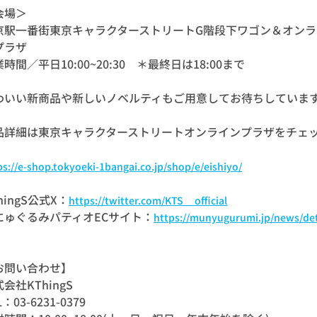
会場＞
京駅一番街東京キャラクターストリートG階段下ワゴン＆オンラ
プラザ
時間／平日10:00~20:30 ＊最終日は18:00まで
わいい新商品や新しいノベルティもご用意してお待ちしています
品詳細は東京キャラクターストリートオンラインプラザをチェ
ps://e-shop.tokyoeki-1bangai.co.jp/shop/e/eishiyo/
hingS公式X：
https://twitter.com/KTS__official
にゅぐるみパティオECサイト：
https://munyugurumi.jp/news/det
お問い合わせ】
会社KThingS
L：03-6231-0379