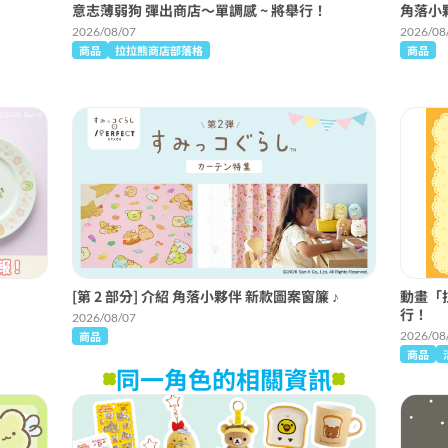
意志薄弱狗 彈出商店〜單調感 ~ 將舉行！
角落小
2026/08/07
2026/08
商品
拉拉熊商店部落格
商品
[第 2 部分] 介紹 角落小夥伴 新款圖案窗簾 ♪
動畫「
行！
2026/08/07
商品
2026/08
商品
同一角色的相關資訊