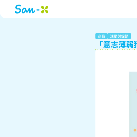
商品
活動與促銷
「意志薄弱