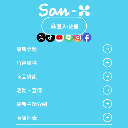
登入/註冊
最新話題
角色廣場
商品資訊
活動・宣傳
最新主題介紹
商店列表