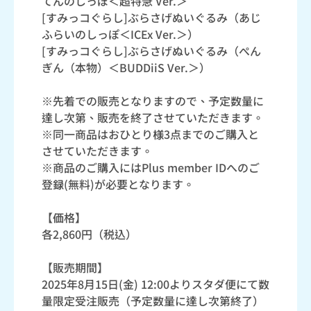
てんのしっぽ＜超特急 Ver.＞
[すみっコぐらし]ぶらさげぬいぐるみ（あじ
ふらいのしっぽ＜ICEx Ver.＞）
[すみっコぐらし]ぶらさげぬいぐるみ（ぺん
ぎん（本物）＜BUDDiiS Ver.＞）
※先着での販売となりますので、予定数量に
達し次第、販売を終了させていただきます。
※同一商品はおひとり様3点までのご購入と
させていただきます。
※商品のご購入にはPlus member IDへのご
登録(無料)が必要となります。
【価格】
各2,860円（税込）
【販売期間】
2025年8月15日(金) 12:00よりスタダ便にて数
量限定受注販売（予定数量に達し次第終了）