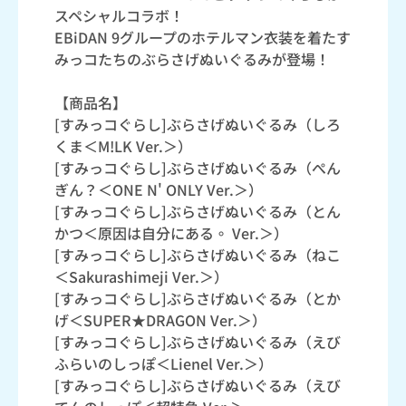
スペシャルコラボ！
EBiDAN 9グループのホテルマン衣装を着たす
みっコたちのぶらさげぬいぐるみが登場！
【商品名】
[すみっコぐらし]ぶらさげぬいぐるみ（しろ
くま＜M!LK Ver.＞）
[すみっコぐらし]ぶらさげぬいぐるみ（ぺん
ぎん？＜ONE N' ONLY Ver.＞）
[すみっコぐらし]ぶらさげぬいぐるみ（とん
かつ＜原因は自分にある。 Ver.＞）
[すみっコぐらし]ぶらさげぬいぐるみ（ねこ
＜Sakurashimeji Ver.＞）
[すみっコぐらし]ぶらさげぬいぐるみ（とか
げ＜SUPER★DRAGON Ver.＞）
[すみっコぐらし]ぶらさげぬいぐるみ（えび
ふらいのしっぽ＜Lienel Ver.＞）
[すみっコぐらし]ぶらさげぬいぐるみ（えび