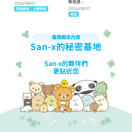
新信息 ♪
2026/08/07
2026/08/07
特設網站
主題特設
商品
會員限定內容
San-x的秘密基地
San-x的夥伴們
更貼近您