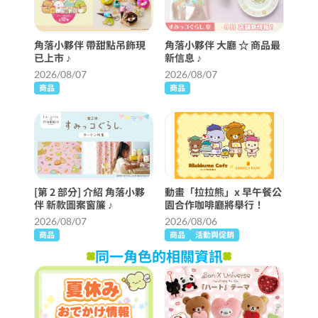
角落小夥伴 帶甜點吊飾現
角落小夥伴 大廳 ☆ 商品最
已上市 ♪
新信息 ♪
2026/08/07
2026/08/07
商品
商品
[第 2 部分] 介紹 角落小夥
動畫「拉拉熊」x 早午餐公
伴 新款圖案窗簾 ♪
園合作咖啡廳將舉行！
2026/08/07
2026/08/06
商品
商品
活動與促銷
同一角色的相關資訊