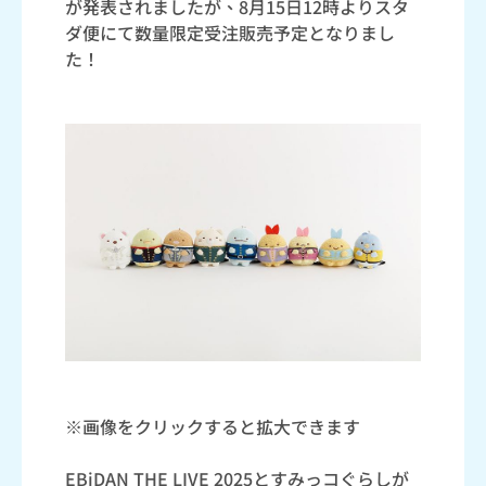
が発表されましたが、8月15日12時よりスタ
ダ便にて数量限定受注販売予定となりまし
た！
※画像をクリックすると拡大できます
EBiDAN THE LIVE 2025とすみっコぐらしが