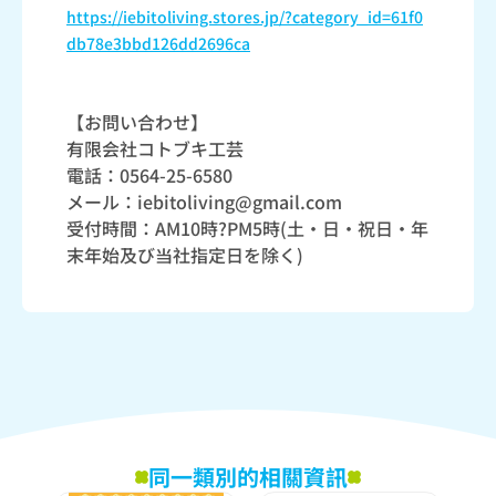
https://iebitoliving.stores.jp/?category_id=61f0
db78e3bbd126dd2696ca
【お問い合わせ】
有限会社コトブキ工芸
電話：0564-25-6580
メール：iebitoliving@gmail.com
受付時間：AM10時?PM5時(土・日・祝日・年
末年始及び当社指定日を除く)
同一類別的相關資訊