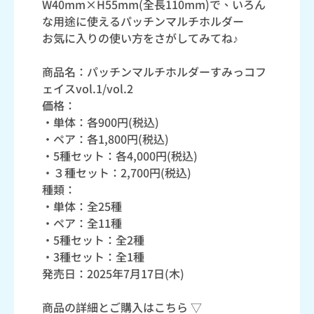
W40mm×H55mm(全長110mm)で、いろん
な用途に使えるパッチンマルチホルダー
お気に入りの使い方をさがしてみてね♪
商品名：パッチンマルチホルダーすみっコフ
ェイスvol.1/vol.2
価格：
・単体：各900円(税込)
・ペア：各1,800円(税込)
・5種セット：各4,000円(税込)
・３種セット：2,700円(税込)
種類：
・単体：全25種
・ペア：全11種
・5種セット：全2種
・3種セット：全1種
発売日：2025年7月17日(木)
商品の詳細とご購入はこちら ▽