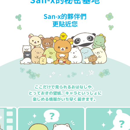
San-x的夥伴們
更貼近您