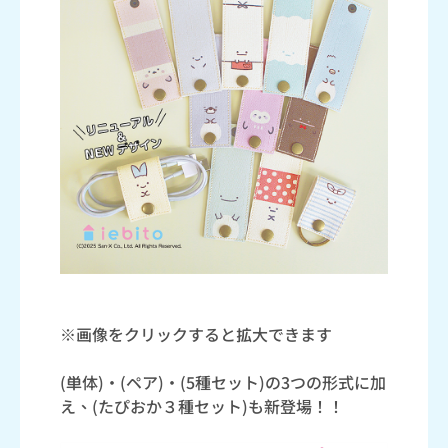
※画像をクリックすると拡大できます
(単体)・(ペア)・(5種セット)の3つの形式に加
え、(たぴおか３種セット)も新登場！！