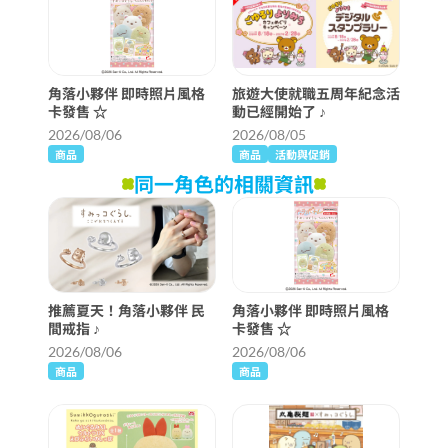
角落小夥伴 即時照片風格
旅遊大使就職五周年紀念活
卡發售 ☆
動已經開始了 ♪
2026/08/06
2026/08/05
商品
商品
活動與促銷
同一角色的相關資訊
推薦夏天！角落小夥伴 民
角落小夥伴 即時照片風格
間戒指 ♪
卡發售 ☆
2026/08/06
2026/08/06
商品
商品