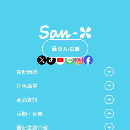
登入/註冊
最新話題
角色廣場
商品資訊
活動・宣傳
最新主題介紹