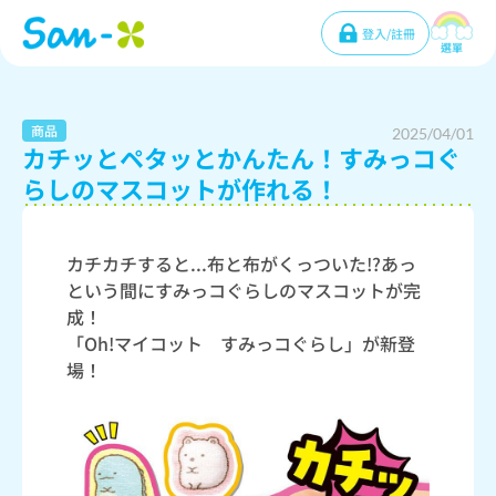
登入/註冊
選單
商品
2025/04/01
カチッとペタッとかんたん！すみっコぐ
らしのマスコットが作れる！
カチカチすると...布と布がくっついた!?あっ
という間にすみっコぐらしのマスコットが完
成！
「Oh!マイコット すみっコぐらし」が新登
場！