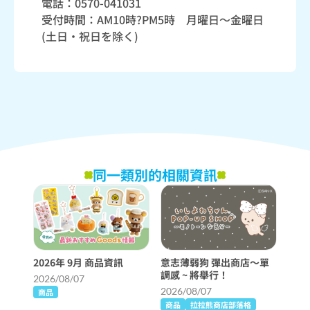
電話：0570-041031
受付時間：AM10時?PM5時 月曜日～金曜日
(土日・祝日を除く)
同一類別的相關資訊
2026年 9月 商品資訊
意志薄弱狗 彈出商店〜單
調感 ~ 將舉行！
2026/08/07
2026/08/07
商品
商品
拉拉熊商店部落格