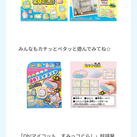
みんなもカチッとペタッと遊んでみてね☆
「Oh!マイコット すみっコぐらし」好評発