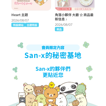
Heart 主題
角落小夥伴 大廳 ☆ 商品最
新信息 ♪
2026/08/07
2026/08/07
特設網站
主題特設
商品
會員限定內容
San-x的秘密基地
San-x的夥伴們
更貼近您