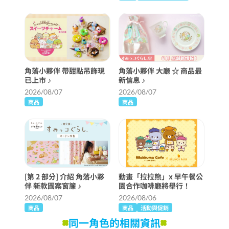
角落小夥伴 帶甜點吊飾現
角落小夥伴 大廳 ☆ 商品最
已上市 ♪
新信息 ♪
2026/08/07
2026/08/07
商品
商品
[第 2 部分] 介紹 角落小夥
動畫「拉拉熊」x 早午餐公
伴 新款圖案窗簾 ♪
園合作咖啡廳將舉行！
2026/08/07
2026/08/06
商品
商品
活動與促銷
同一角色的相關資訊