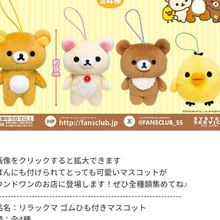
画像をクリックすると拡大できます
ばんにも付けられてとっても可愛いマスコットが
ウンドワンのお店に登場します！ぜひ全種類集めてね♪
--------------------------------------------------------------
品名：リラックマ ゴムひも付きマスコット
類：全4種