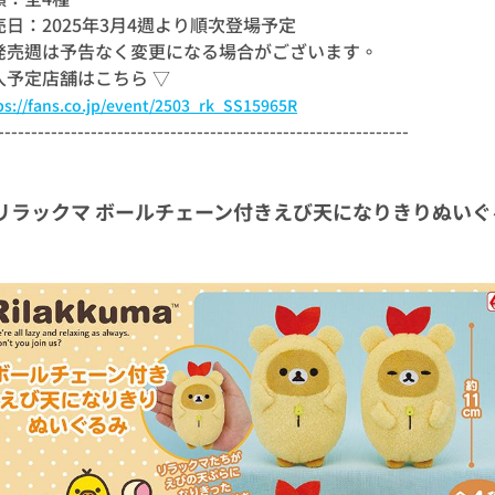
売日：2025年3月4週より順次登場予定
発売週は予告なく変更になる場合がございます。
入予定店舗はこちら ▽
ps://fans.co.jp/event/2503_rk_SS15965R
--------------------------------------------------------------
リラックマ ボールチェーン付きえび天になりきりぬいぐ
】