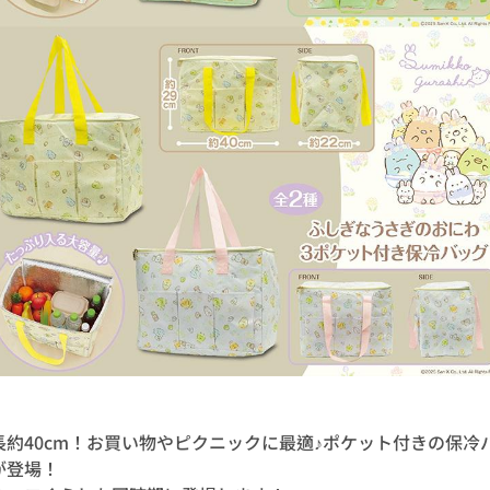
長約40cm！お買い物やピクニックに最適♪ポケット付きの保冷
が登場！