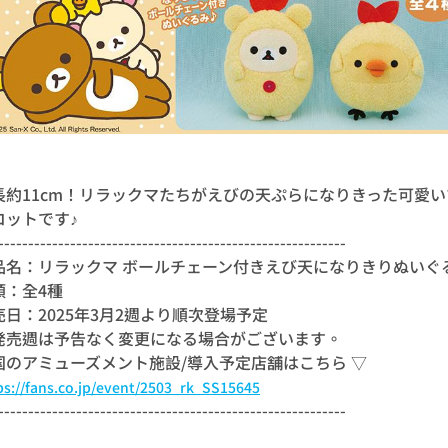
長約11cm！リラックマたちがえびの天ぷらになりきった可愛い
コットです♪
----------------------------------------------------------
品名：リラックマ ボールチェーン付きえび天になりきりぬいぐ
類：全4種
売日：2025年3月2週より順次登場予定
発売週は予告なく変更になる場合がございます。
国のアミューズメント施設/導入予定店舗はこちら ▽
ps://fans.co.jp/event/2503_rk_SS15645
----------------------------------------------------------