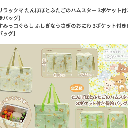
リラックマ たんぽぽとふたごのハムスター 3ポケット付
冷バッグ】
すみっコぐらし ふしぎなうさぎのおにわ 3ポケット付き
バッグ】