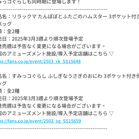
みっコぐらしも同時期に登場します！
----------------------------------------------------------
品名：リラックマ たんぽぽとふたごのハムスター 3ポケット付
バッグ
類：全2種
売日：2025年3月3週より順次登場予定
発売週は予告なく変更になる場合がございます。
国のアミューズメント施設/導入予定店舗はこちら ▽
ps://fans.co.jp/event/2503_rk_SS15648
品名：すみっコぐらし ふしぎなうさぎのおにわ 3ポケット付き
ッグ
類：全2種
売日：2025年3月3週より順次登場予定
発売週は予告なく変更になる場合がございます。
国のアミューズメント施設/導入予定店舗はこちら ▽
ps://fans.co.jp/event/2503_sg_SS15659
----------------------------------------------------------