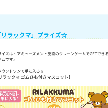
「リラックマ」プライズ☆
ライズは、アミューズメント施設のクレーンゲームでGETでき
テムです♪
ラウンドワンで手に入る☆
リラックマ ゴムひも付きマスコット】