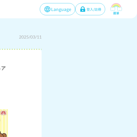
Language
登入/註冊
選單
2025/03/11
るア