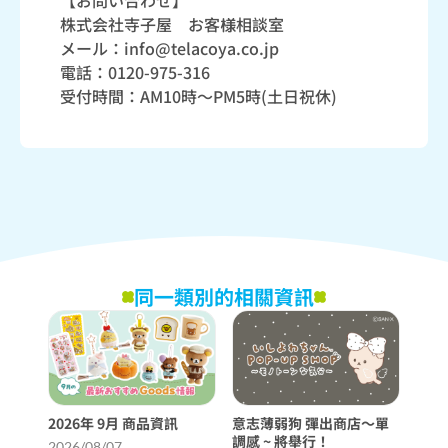
【お問い合わせ】
株式会社寺子屋 お客様相談室
メール：info@telacoya.co.jp
電話：0120-975-316
受付時間：AM10時～PM5時(土日祝休)
同一類別的相關資訊
2026年 9月 商品資訊
意志薄弱狗 彈出商店〜單
調感 ~ 將舉行！
2026/08/07