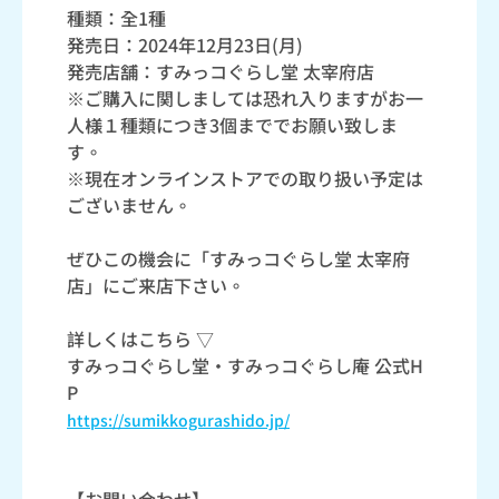
種類：全1種
発売日：2024年12月23日(月)
発売店舗：すみっコぐらし堂 太宰府店
※ご購入に関しましては恐れ入りますがお一
人様１種類につき3個まででお願い致しま
す。
※現在オンラインストアでの取り扱い予定は
ございません。
ぜひこの機会に「すみっコぐらし堂 太宰府
店」にご来店下さい。
詳しくはこちら ▽
すみっコぐらし堂・すみっコぐらし庵 公式H
P
https://sumikkogurashido.jp/