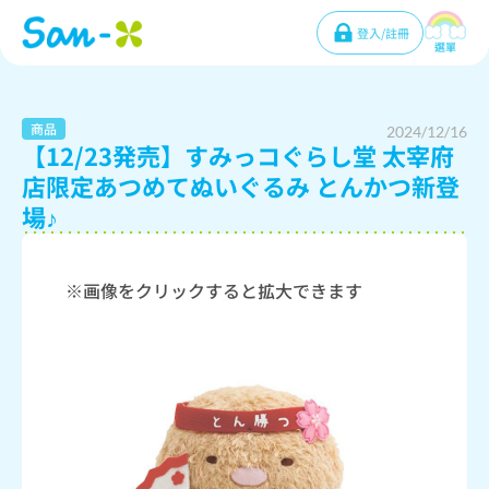
登入/註冊
選單
商品
2024/12/16
【12/23発売】すみっコぐらし堂 太宰府
店限定あつめてぬいぐるみ とんかつ新登
場♪
※画像をクリックすると拡大できます