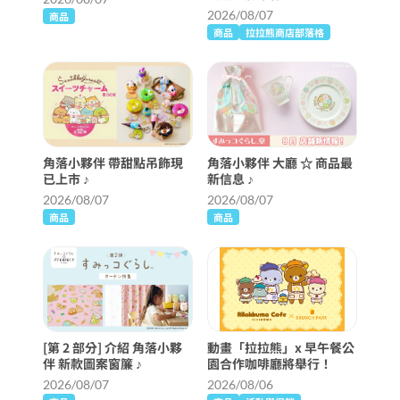
2026/08/07
商品
商品
拉拉熊商店部落格
角落小夥伴 帶甜點吊飾現
角落小夥伴 大廳 ☆ 商品最
已上市 ♪
新信息 ♪
2026/08/07
2026/08/07
商品
商品
[第 2 部分] 介紹 角落小夥
動畫「拉拉熊」x 早午餐公
伴 新款圖案窗簾 ♪
園合作咖啡廳將舉行！
2026/08/07
2026/08/06