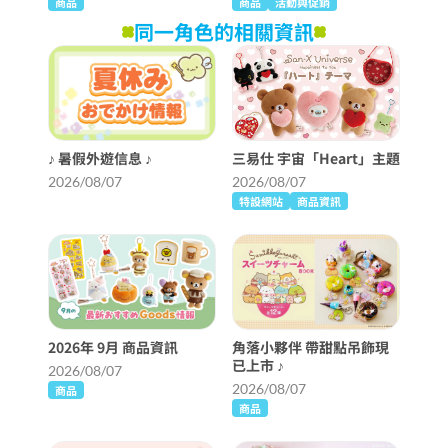
商品
商品
活動與促銷
同一角色的相關資訊
♪ 暑假外遊信息 ♪
三易仕 宇宙「Heart」主題
2026/08/07
2026/08/07
特設網站
商品資訊
2026年 9月 商品資訊
角落小夥伴 帶甜點吊飾現
已上市 ♪
2026/08/07
2026/08/07
商品
商品