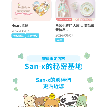
Heart 主題
角落小夥伴 大廳 ☆ 商品最
新信息 ♪
2026/08/07
2026/08/07
特設網站
主題特設
商品
會員限定內容
San-x的秘密基地
San-x的夥伴們
更貼近您