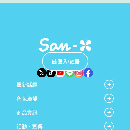
登入/註冊
最新話題
角色廣場
商品資訊
活動・宣傳