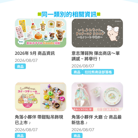
同一類別的相關資訊
2026年 9月 商品資訊
意志薄弱狗 彈出商店〜單
調感 ~ 將舉行！
2026/08/07
2026/08/07
商品
商品
拉拉熊商店部落格
角落小夥伴 帶甜點吊飾現
角落小夥伴 大廳 ☆ 商品最
已上市 ♪
新信息 ♪
2026/08/07
2026/08/07
商品
商品