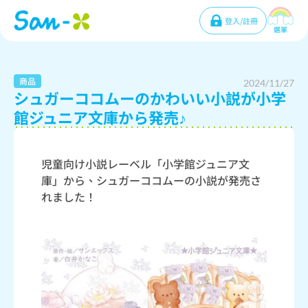
登入/註冊
選單
商品
2024/11/27
シュガーココムーのかわいい小説が小学
館ジュニア文庫から発売♪
児童向け小説レーベル「小学館ジュニア文
庫」から、シュガーココムーの小説が発売さ
れました！