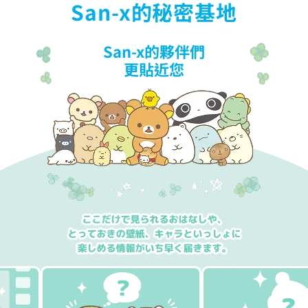
San-x的秘密基地
San-x的夥伴們
更貼近您