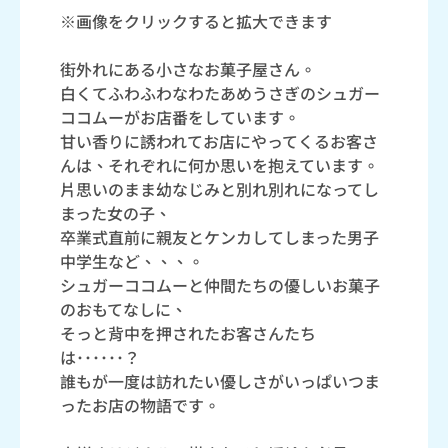
※画像をクリックすると拡大できます
街外れにある小さなお菓子屋さん。
白くてふわふわなわたあめうさぎのシュガー
ココムーがお店番をしています。
甘い香りに誘われてお店にやってくるお客さ
んは、それぞれに何か思いを抱えています。
片思いのまま幼なじみと別れ別れになってし
まった女の子、
卒業式直前に親友とケンカしてしまった男子
中学生など、、、。
シュガーココムーと仲間たちの優しいお菓子
のおもてなしに、
そっと背中を押されたお客さんたち
は･･････？
誰もが一度は訪れたい優しさがいっぱいつま
ったお店の物語です。