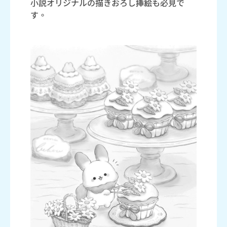
小説オリジナルの描きおろし挿絵も必見で
す。