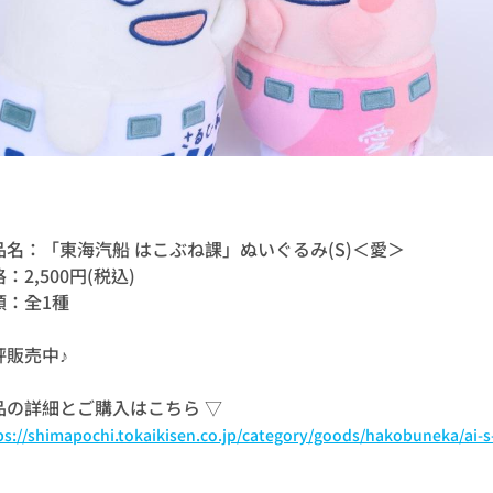
品名：「東海汽船 はこぶね課」ぬいぐるみ(S)＜愛＞
：2,500円(税込)
類：全1種
評販売中♪
品の詳細とご購入はこちら ▽
ps://shimapochi.tokaikisen.co.jp/category/goods/hakobuneka/ai-s