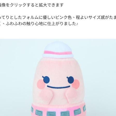
画像をクリックすると拡大できます
ってりとしたフォルムに優しいピンク色、程よいサイズ感がた
く、ふわふわの触り心地に仕上がりました♪