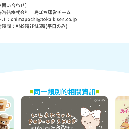
お問い合わせ】
海汽船株式会社 島ぽち運営チーム
ル：shimapochi@tokaikisen.co.jp
時間：AM9時?PM5時(平日のみ)
同一類別的相關資訊