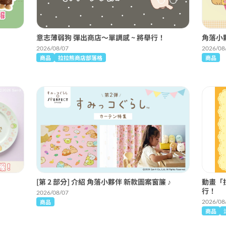
意志薄弱狗 彈出商店〜單調感 ~ 將舉行！
角落小
2026/08/07
2026/08
商品
拉拉熊商店部落格
商品
[第 2 部分] 介紹 角落小夥伴 新款圖案窗簾 ♪
動畫「
行！
2026/08/07
商品
2026/08
商品