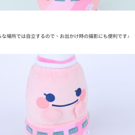
らな場所では自立するので、お出かけ時の撮影にも便利です♪