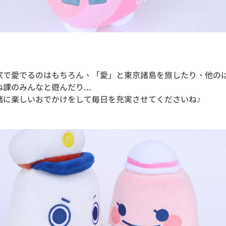
家で愛でるのはもちろん、「愛」と東京諸島を旅したり、他の
ね課のみんなと遊んだり...
緒に楽しいおでかけをして毎日を充実させてくださいね♪