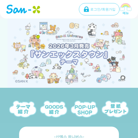
로그인/회원가입
메뉴
산엑스 유니버스