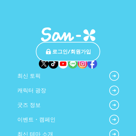
로그인/회원가입
최신 토픽
캐릭터 광장
굿즈 정보
이벤트・캠페인
최신 테마 소개