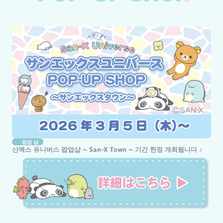
팝업 샵
산엑스 유니버스 팝업샵 ~ San-X Town ~ 기간 한정 개최됩니다 ♪