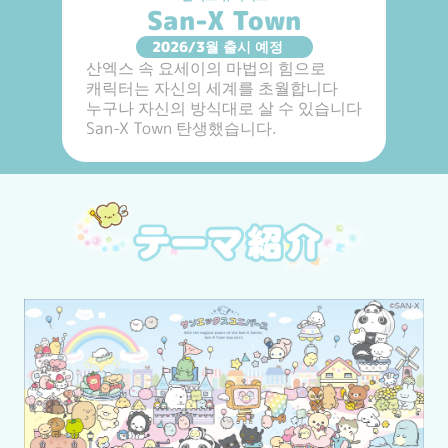
San-X Town
2026/3월 출시 예정
산엑스 속 요세이의 마법의 힘으로

캐릭터는 자신의 세계를 초월합니다

누구나 자신의 방식대로 살 수 있습니다

San-X Town 탄생했습니다. 