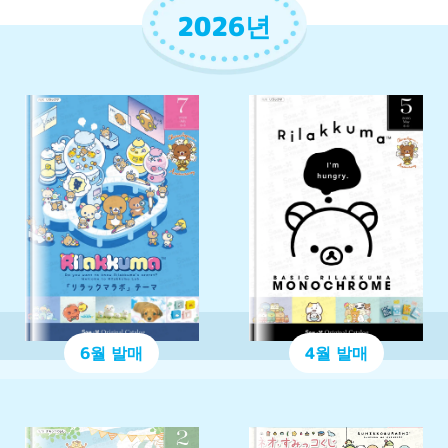
2026년
6월 발매
4월 발매