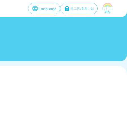
Language
로그인/회원가입
메뉴