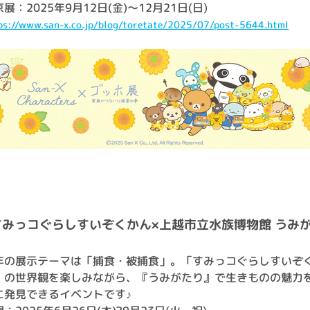
展：2025年9月12日(金)～12月21日(日)
ps://www.san-x.co.jp/blog/toretate/2025/07/post-5644.html
すみっコぐらしすいぞくかん×上越市立水族博物館 うみ
年の展示テーマは「捕食・被捕食」。「すみっコぐらしすいぞ
」の世界観を楽しみながら、『うみがたり』で生きものの魅力
に発見できるイベントです♪