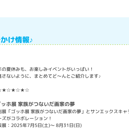
でかけ情報♪
年の夏休みも、お楽しみイベントがいっぱい！
逃さないように、まとめてど～んとご紹介します♪
☆★☆★☆★☆
ゴッホ展 家族がつないだ画家の夢
別展「ゴッホ展 家族がつないだ画家の夢」とサンエックスキャ
ーズがコラボレーション！
展：2025年7月5日(土)～ 8月31日(日)