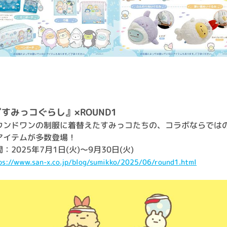
『すみっコぐらし』×ROUND1
ウンドワンの制服に着替えたすみっコたちの、コラボならでは
アイテムが多数登場！
：2025年7月1日(火)～9月30日(火)
ps://www.san-x.co.jp/blog/sumikko/2025/06/round1.html