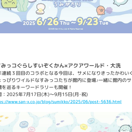
すみっコぐらしすいぞくかん×アクアワールド・大洗
年連続３回目のコラボとなる今回は、サメになりきったかわい
ょっぴりワイルドなすみっコたちが館内に登場♪一緒に館内のサ
槽を巡るキーワードラリーも開催！
：2025年7月17日(木)～9月15日(月･祝)
ps://www.san-x.co.jp/blog/sumikko/2025/06/post-5636.html