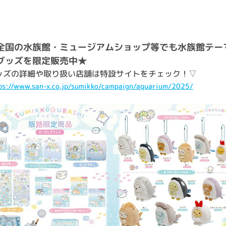
全国の水族館・ミュージアムショップ等でも水族館テー
グッズを限定販売中★
ッズの詳細や取り扱い店舗は特設サイトをチェック！▽
ps://www.san-x.co.jp/sumikko/campaign/aquarium/2025/