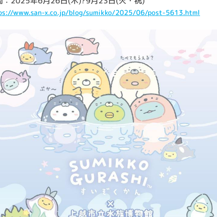
：2025年6月26日(木)?9月23日(火・祝)
ps://www.san-x.co.jp/blog/sumikko/2025/06/post-5613.html