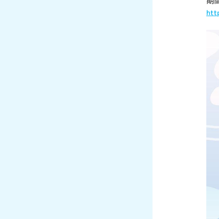
期間
htt