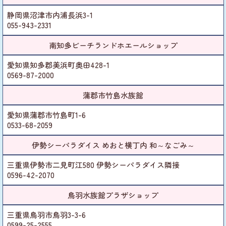
静岡県沼津市内浦長浜3-1
055-943-2331
南知多ビーチランドホエールショップ
愛知県知多郡美浜町奥田428-1
0569-87-2000
蒲郡市竹島水族館
愛知県蒲郡市竹島町1-6
0533-68-2059
伊勢シーパラダイス めおと横丁内 和～なごみ～
三重県伊勢市二見町江580 伊勢シーパラダイス隣接
0596-42-2070
鳥羽水族館プラザショップ
三重県鳥羽市鳥羽3-3-6
0599-25-2555