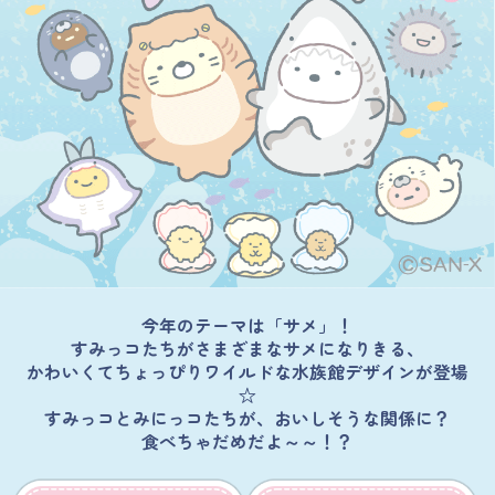
今年のテーマは「サメ」！
すみっコたちがさまざまなサメになりきる、
かわいくてちょっぴりワイルドな水族館デザインが登場
☆
すみっコとみにっコたちが、おいしそうな関係に？
食べちゃだめだよ～～！？