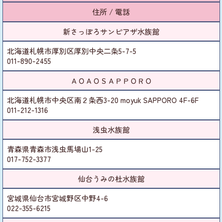
住所 / 電話
新さっぽろサンピアザ水族館
北海道札幌市厚別区厚別中央二条5-7-5
011-890-2455
ＡＯＡＯＳＡＰＰＯＲＯ
北海道札幌市中央区南２条西3-20 moyuk SAPPORO 4F-6F
011-212-1316
浅虫水族館
青森県青森市浅虫馬場山1-25
017-752-3377
仙台うみの杜水族館
宮城県仙台市宮城野区中野4-6
022-355-6215