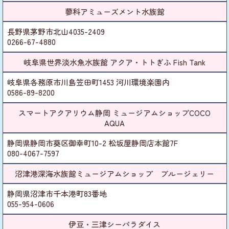
蓼科アミューズメント水族館
長野県茅野市北山4035-2409
0266-67-4880
岐阜県世界淡水魚水族館 アクア・トトぎふ Fish Tank
岐阜県各務原市川島笠田町1453 河川環境楽園内
0586-89-8200
スマートアクアリウム静岡 ミュージアムショップCOCO
AQUA
静岡県静岡市葵区御幸町10-2 松坂屋静岡店本館7F
080-4067-7597
沼津港深海水族館ミュージアムショップ ブルージェリー
静岡県沼津市千本港町83番地
055-954-0606
伊豆・三津シーパラダイス