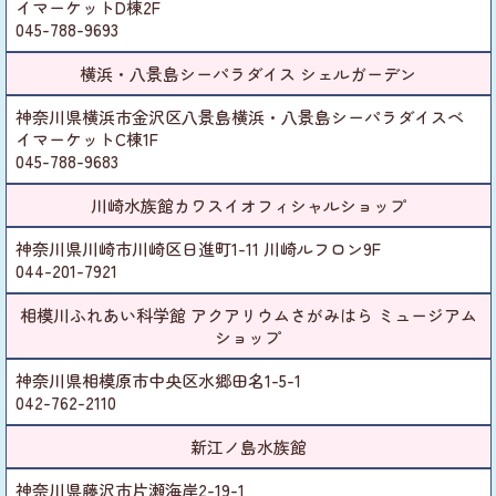
イマーケットD棟2F
045-788-9693
横浜・八景島シーパラダイス シェルガーデン
神奈川県横浜市金沢区八景島横浜・八景島シーパラダイスベ
イマーケットC棟1F
045-788-9683
川崎水族館カワスイオフィシャルショップ
神奈川県川崎市川崎区日進町1-11 川崎ルフロン9F
044-201-7921
相模川ふれあい科学館 アクアリウムさがみはら ミュージアム
ショップ
神奈川県相模原市中央区水郷田名1-5-1
042-762-2110
新江ノ島水族館
神奈川県藤沢市片瀬海岸2-19-1