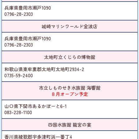
兵庫県豊岡市瀬戸1090
0796-28-2303
城崎マリンワールド金波店
兵庫県豊岡市瀬戸1090
0796-28-2303
太地町立くじらの博物館
和歌山県東牟婁郡太地町太地町2934-2
0735-59-2400
市立しものせき水族館 海響館
８月オープン予定
山口県下関市あるかぽーと6-1
083-228-1100
四国水族館 龍宮の宴
香川県綾歌郡宇多津町浜一番丁4