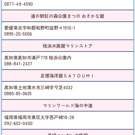
0877-49-4590
道の駅虹の森公園まつの おさかな館
愛媛県北宇和郡松野町延野々1510-1
0895-20-5006
桂浜水族館マリンストア
高知県高知市浦戸778 桂浜公園内
088-841-2437
足摺海洋館ＳＡＴＯＵＭＩ
高知県土佐清水市三崎字今芝4032
0880-85-0635
マリンワールド海の中道
福岡県福岡市東区大字西戸崎18-28
092-603-0400