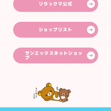
リラックマ公式
スマートフォン版
(
1179
×
2556
px)
ダウンロードする
ショップリスト
サンエックスネットショッ
プ