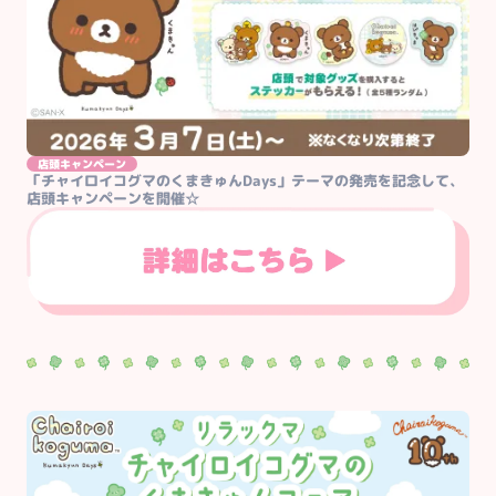
店頭キャンペーン
「チャイロイコグマのくまきゅんDays」テーマの発売を記念して、
店頭キャンペーンを開催☆