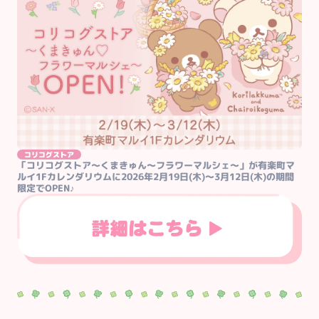
コリコグストア
「コリコグストア～くまきゅん～フラワーマルシェ～」が有楽町マ
ルイ1Fカレンダリウムに2026年2月19日(木)～3月12日(木)の期間
限定でOPEN♪