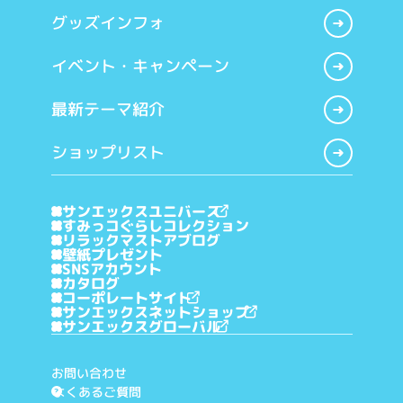
グッズインフォ
イベント・キャンペーン
最新テーマ紹介
ショップリスト
サンエックスユニバース
すみっコぐらしコレクション
リラックマストアブログ
壁紙プレゼント
SNSアカウント
カタログ
コーポレートサイト
サンエックスネットショップ
サンエックスグローバル
お問い合わせ
よくあるご質問
?