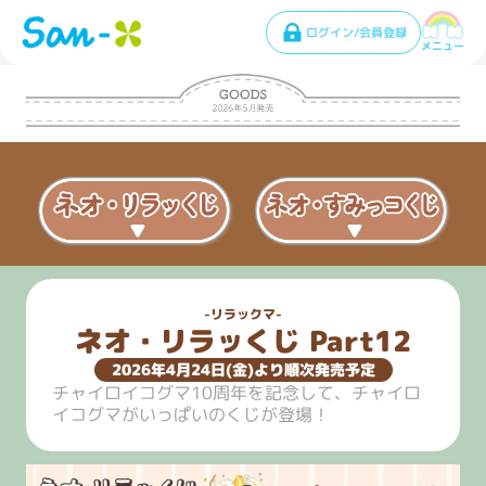
ログイン/会員登録
メニュー
リラックマ
ネオ・リラッくじ Part12
2026年4月24日(金)より順次発売予定
チャイロイコグマ10周年を記念して、チャイロ
イコグマがいっぱいのくじが登場！