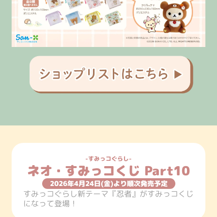
すみっコぐらし
ネオ・すみっコくじ Part10
2026年4月24日(金)より順次発売予定
すみっコぐらし新テーマ『忍者』がすみっコくじ
になって登場！