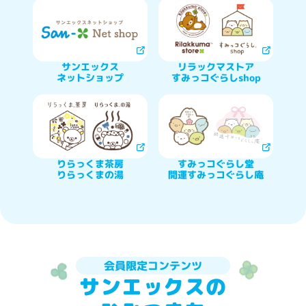
サンエックス

リラックマストア

ネットショップ
すみっコぐらしshop
りらっくま茶房

すみっコぐらし堂

りらっくまの湯
開運すみっコぐらし庵
会員限定コンテンツ
サンエックスの