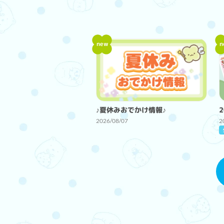
new
n
♪夏休みおでかけ情報♪
2026/08/07
2