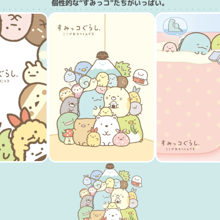
個性的な“すみっコ”たちがいっぱい。