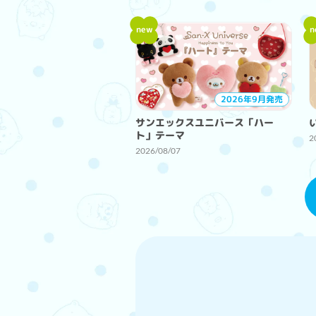
new
n
2026年9月発売
サンエックスユニバース「ハー
ト」テーマ
2
2026/08/07