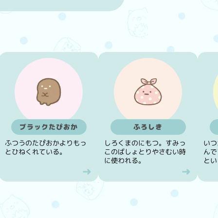
ブラックたぴおか
ふろしき
ふつうのたぴおかよりもっ
しろくまのにもつ。すみっ
いつ
とひねくれている。
このばしょとりやさむい時
んで
に使われる。
とい
な草