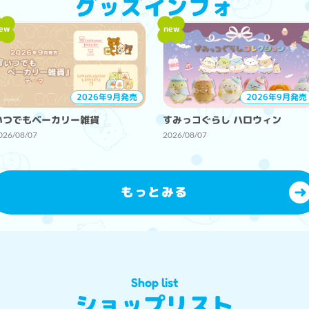
グッズインフォ
ew
new
2026年9月発売
2026年9月発売
いつでもベーカリー雑貨
すみっコぐらし ハロウィン
026/08/07
2026/08/07
もっとみる
Shop list
ショップリスト