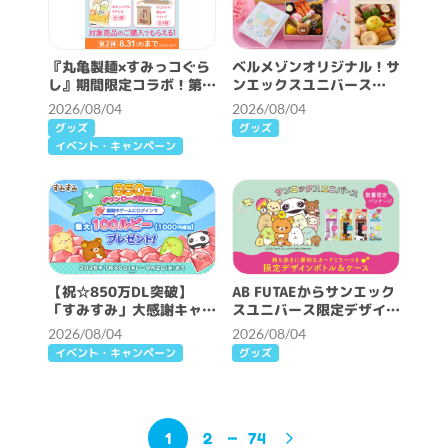
『丸亀製麺×すみっコぐら
ベルメゾンオリジナル！サ
し』期間限定コラボ！第2
ンエックスユニバース
弾スタート！
2027年おせち
2026/08/04
2026/08/04
グッズ
グッズ
イベント・キャンペーン
【祝☆850万DL突破】
AB FUTAEからサンエック
「すみすみ」大感謝キャン
スユニバース限定デザイン
ペーン開催♪
発売！
2026/08/04
2026/08/04
イベント・キャンペーン
グッズ
1
2
74