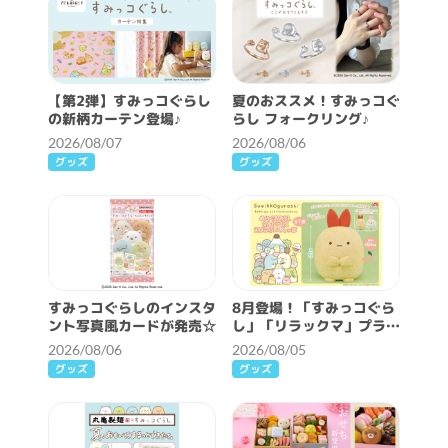
【第2弾】すみっコぐらし
夏のおススメ！すみっコぐ
の新柄カーテン登場♪
らし フォークリング♪
2026/08/07
2026/08/06
グッズ
グッズ
すみっコぐらしのインスタ
8月登場！「すみっコぐら
ント写真風カードが発売☆
し」「リラックマ」プライ
ズ☆
2026/08/06
2026/08/05
グッズ
グッズ