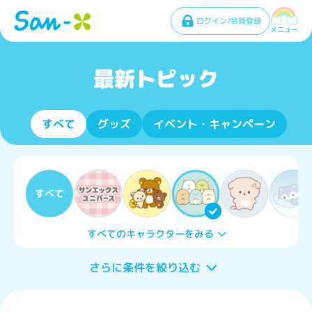
ログイン/会員登録
メニュー
最新トピック
すべて
グッズ
イベント・キャンペーン
すべて
すべてのキャラクターをみる
さらに条件を絞り込む