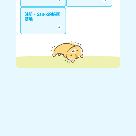
注册·San-x的秘密
基地