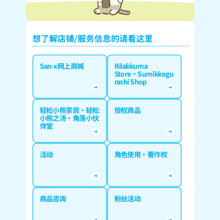
想了解店铺/服务信息的请看这里
San-x网上商城
Rilakkuma
Store·Sumikkogu
rashi Shop
轻松小熊茶房·轻松
授权商品
小熊之汤·角落小伙
伴堂
活动
角色使用·著作权
商品咨询
粉丝活动