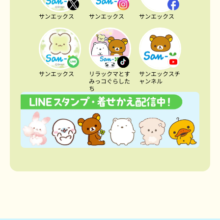
サンエックス
サンエックス
サンエックス
サンエックス
リラックマとす
サンエックスチ
みっコぐらした
ャンネル
ち