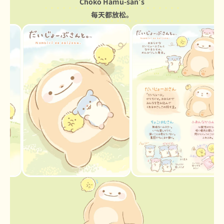
Choko Hamu-san's
每天都放松。