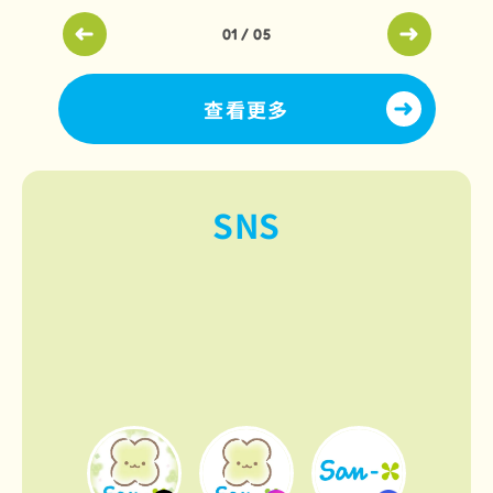
01
/
05
查看更多
SNS
Video player