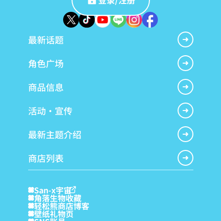
最新话题
角色广场
商品信息
活动・宣传
最新主题介绍
商店列表
San-x宇宙
角落生物收藏
轻松熊商店博客
壁纸礼物页