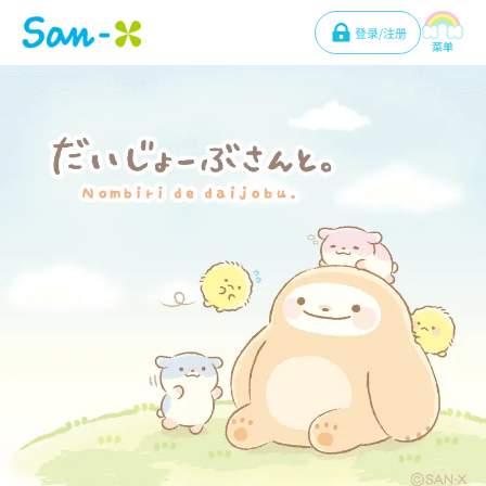
登录/注册
菜单