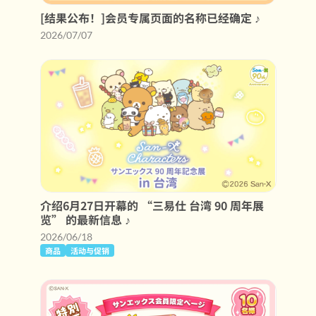
[结果公布！]会员专属页面的名称已经确定 ♪
2026/07/07
介绍6月27日开幕的 “三易仕 台湾 90 周年展
览” 的最新信息 ♪
2026/06/18
商品
活动与促销