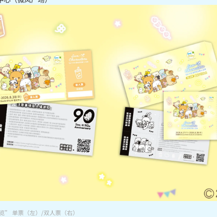
年展览” 单票（左）/双人票（右）