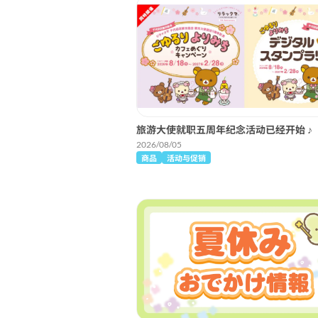
旅游大使就职五周年纪念活动已经开始 ♪
2026/08/05
商品
活动与促销