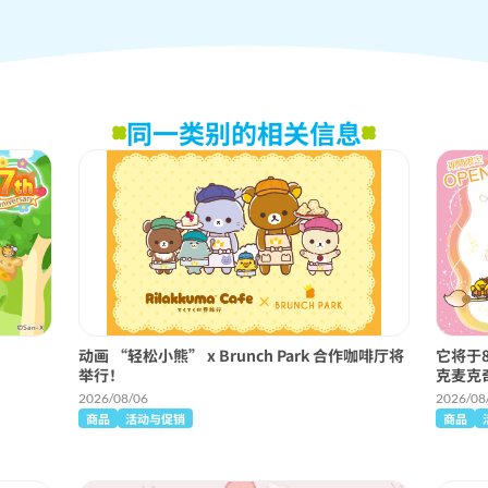
同一类别的相关信息
动画 “轻松小熊” x Brunch Park 合作咖啡厅将
它将于
举行！
克麦克
2026/08/06
2026/08
商品
活动与促销
商品