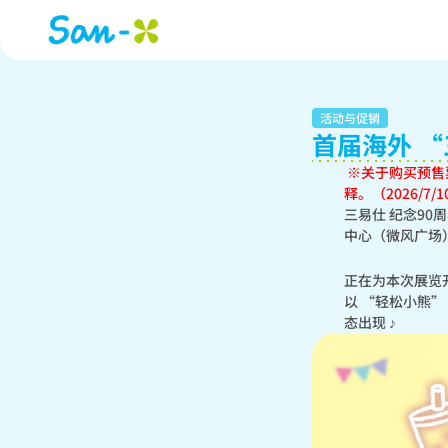
活动与促销
首届海外 “
 ※关于购买预售票的好处，有一段难以理解的描述。我们深表歉意，并添加了有关目标门票销售网站的解
释。（2026/7/
三易仕 纪念90
中心（微风广场
正在为本次展览开
以 “轻松小熊
态出现 ♪