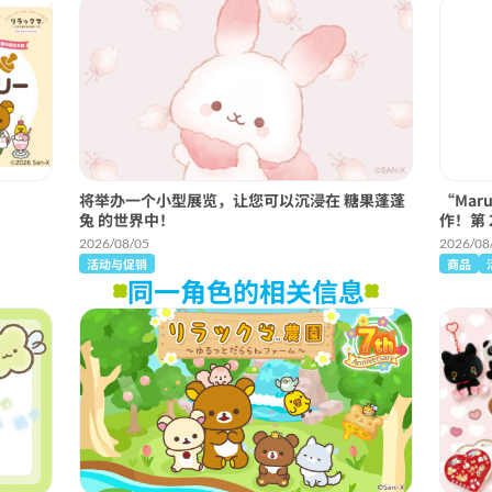
将举办一个小型展览，让您可以沉浸在 糖果蓬蓬
“Mar
兔 的世界中！
作！第 
2026/08/05
2026/08
活动与促销
商品
同一角色的相关信息