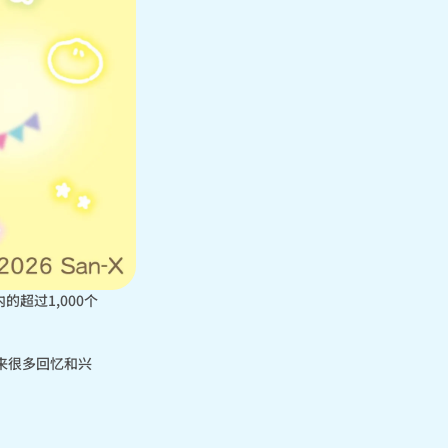
超过1,000个
来很多回忆和兴