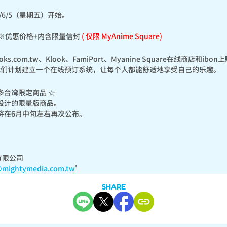
/6/5（星期五）开始。

 ※优惠价格+内含限量信封 
( 仅限 MyAnime Square)
s.com.tw、Klook、FamiPort、Myanine Square在线商店和ibon上
我们计划建立一个在线预订系统，让每个人都能舒适地享受自己的乐趣。
台湾限定商品 ☆

设计的限量版商品。

将在6月中旬左右再次公布。

 有限公司

@mightymedia.com.tw
'
SHARE