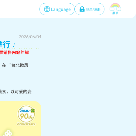
Language
登录/注册
菜单
2026/06/04
行 ♪
）在 “台北微风
美食，以可爱的姿