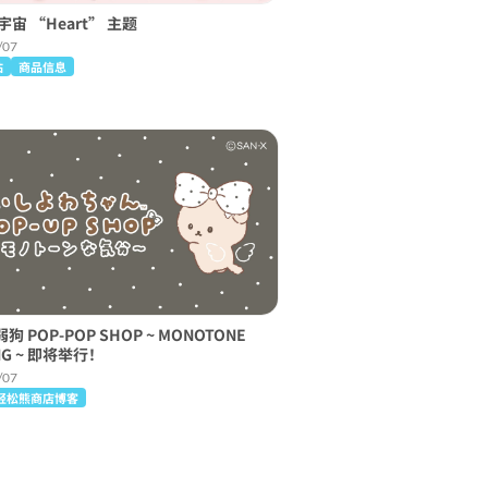
宇宙 “Heart” 主题
/07
站
商品信息
 POP-POP SHOP ~ MONOTONE
NG ~ 即将举行！
/07
轻松熊商店博客