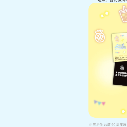
※ 三易仕 台湾 90 周