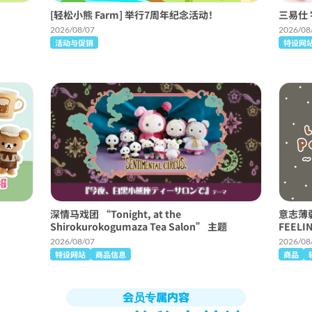
[轻松小熊 Farm] 举行7周年纪念活动！
三易仕 
2026/08/07
2026/08
活动与促销
特设网
深情马戏团 “Tonight, at the
意志薄弱狗
Shirokurokogumaza Tea Salon” 主题
FEELI
2026/08/07
2026/08
特设网站
商品信息
商品
会员专属内容