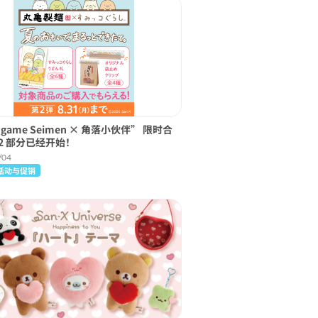
ugame Seimen × 角落小伙伴” 限时合
2 部分已经开始！
/04
活动与促销