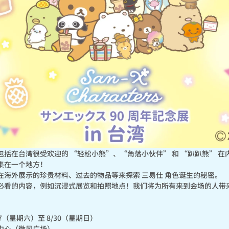
括在台湾很受欢迎的 “轻松小熊”、“角落小伙伴” 和 “趴趴熊” 在内的
集在一个地方！

在海外展示的珍贵材料、过去的物品等来探索 三易仕 角色诞生的秘密。

必看的内容，例如沉浸式展览和拍照地点！我们将为所有来到会场的人带
27（星期六）至 8/30（星期日）

中心（微风广场）