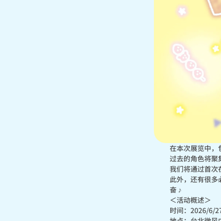
在本次展览中，包
过去的角色将聚
我们将通过首次
此外，还有很多
奋 ♪
＜活动概述＞

时间：2026/6/
地点：台北微风