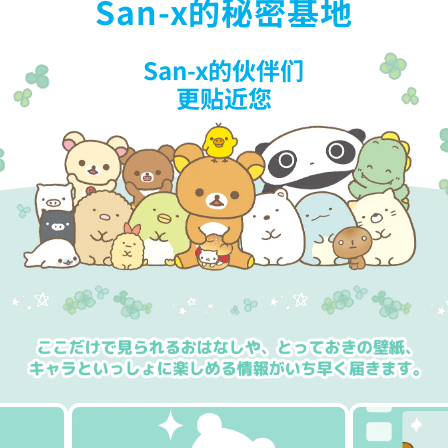
San-x的秘密基地
San-x的伙伴们
更贴近您