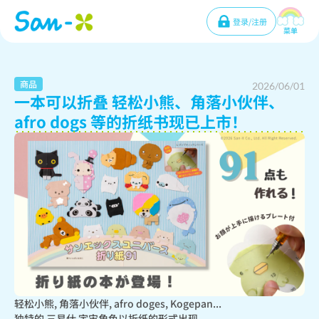
登录/注册
菜单
商品
2026/06/01
一本可以折叠 轻松小熊、角落小伙伴、
afro dogs 等的折纸书现已上市！
轻松小熊, 角落小伙伴, afro doges, Kogepan...

独特的 三易仕 宇宙角色以折纸的形式出现。