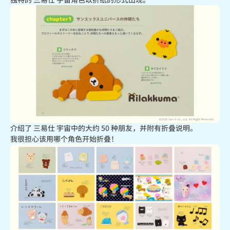
介绍了 三易仕 宇宙中的大约 50 种朋友，并附有折叠说明。

我很担心该用哪个角色开始折叠！