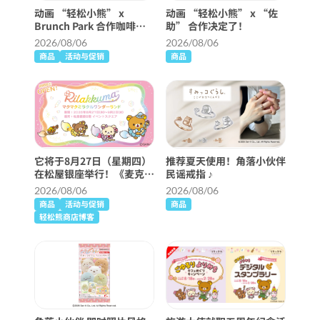
动画 “轻松小熊” x
动画 “轻松小熊” x “佐
Brunch Park 合作咖啡厅
助” 合作决定了！
将举行！
2026/08/06
2026/08/06
商品
活动与促销
商品
它将于8月27日（星期四）
推荐夏天使用！角落小伙伴
在松屋银座举行！《麦克麦
民谣戒指 ♪
克奇迹仙境》详细信息 ♪
2026/08/06
2026/08/06
商品
活动与促销
商品
轻松熊商店博客