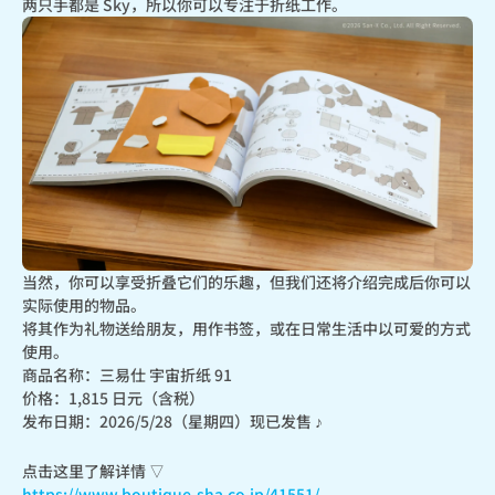
两只手都是 Sky，所以你可以专注于折纸工作。
当然，你可以享受折叠它们的乐趣，但我们还将介绍完成后你可以
实际使用的物品。

将其作为礼物送给朋友，用作书签，或在日常生活中以可爱的方式
使用。
商品名称：三易仕 宇宙折纸 91

价格：1,815 日元（含税）

发布日期：2026/5/28（星期四）现已发售 ♪
https://www.boutique-sha.co.jp/41551/