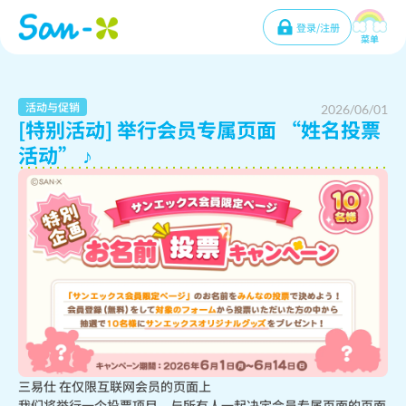
登录/注册
菜单
活动与促销
2026/06/01
[特别活动] 举行会员专属页面 “姓名投票
活动” ♪
三易仕 在仅限互联网会员的页面上

我们将举行一个投票项目，与所有人一起决定会员专属页面的页面