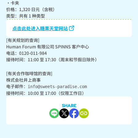
・卡夹

价格：1,320 日元（含税）

类型：共有 1 种类型
点击此处进入糖果天堂网站
[有关规划的查询]

Human Forum 有限公司 SPINNS 客户中心

电话：0120-011-984

接待时间：11:00 至 17:30（周末和节假日除外）
[有关合作咖啡馆的查询]

株式会社井上商事

电子邮件：
info@sweets-paradise.com
接待时间：10:00 至 17:00（仅限工作日）
SHARE