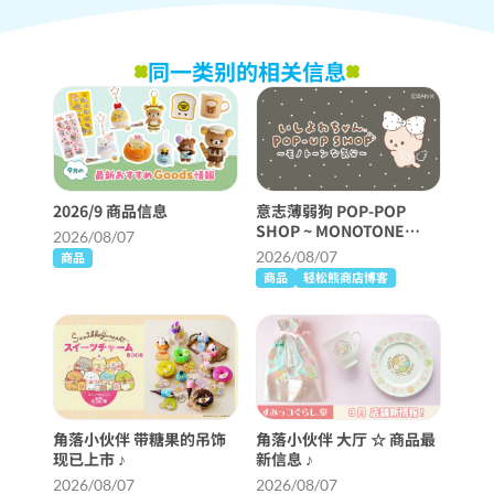
同一类别的相关信息
2026/9 商品信息
意志薄弱狗 POP-POP
SHOP ~ MONOTONE
2026/08/07
FEELING ~ 即将举行！
2026/08/07
商品
商品
轻松熊商店博客
角落小伙伴 带糖果的吊饰
角落小伙伴 大厅 ☆ 商品最
现已上市 ♪
新信息 ♪
2026/08/07
2026/08/07