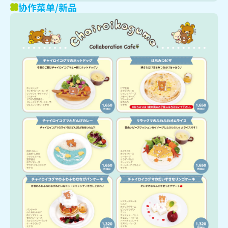
协作菜单/新品