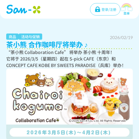
登录/注册
菜单
商品
活动与促销
2026/02/19
茶小熊 合作咖啡厅将举办 ♪
“茶小熊 Collaboration Cafe” 将举办 茶小熊 十周年！

它将于 2026/3/5（星期四）起在 S-pick CAFE（东京）和 
CONCEPT CAFE KOBE BY SWEETS PARADISE（兵库）举办！