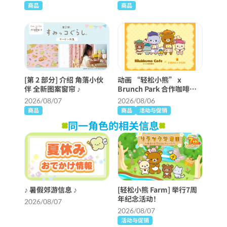
商品
商品
[第 2 部分] 介绍 角落小伙
动画 “轻松小熊” x
伴 全新图案窗帘 ♪
Brunch Park 合作咖啡厅
将举行！
2026/08/07
2026/08/06
商品
商品
活动与促销
同一角色的相关信息
♪ 暑假郊游信息 ♪
[轻松小熊 Farm] 举行7周
年纪念活动！
2026/08/07
2026/08/07
活动与促销