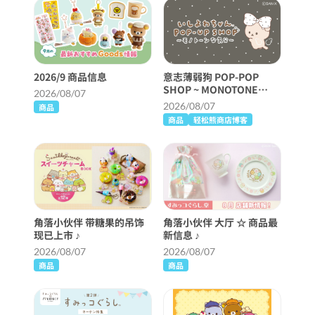
2026/9 商品信息
意志薄弱狗 POP-POP
SHOP ~ MONOTONE
2026/08/07
FEELING ~ 即将举行！
2026/08/07
商品
商品
轻松熊商店博客
角落小伙伴 带糖果的吊饰
角落小伙伴 大厅 ☆ 商品最
现已上市 ♪
新信息 ♪
2026/08/07
2026/08/07
商品
商品