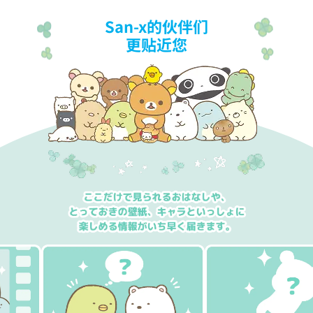
San-x的伙伴们
更贴近您