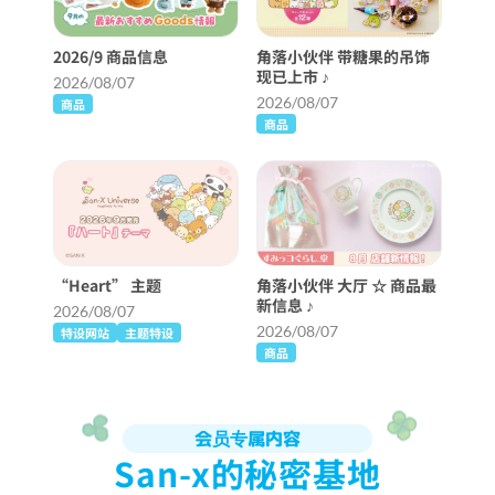
2026/9 商品信息
角落小伙伴 带糖果的吊饰
现已上市 ♪
2026/08/07
2026/08/07
商品
商品
“Heart” 主题
角落小伙伴 大厅 ☆ 商品最
新信息 ♪
2026/08/07
2026/08/07
特设网站
主题特设
商品
会员专属内容
San-x的秘密基地