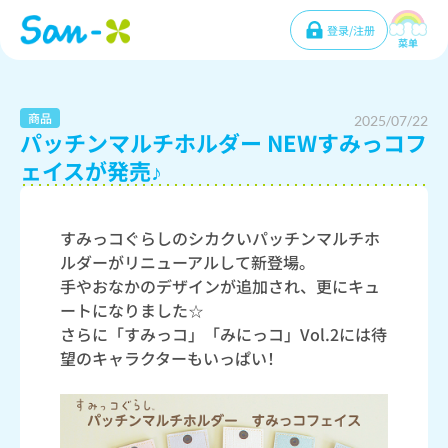
登录/注册
菜单
商品
2025/07/22
パッチンマルチホルダー NEWすみっコフ
ェイスが発売♪
すみっコぐらしのシカクいパッチンマルチホ
ルダーがリニューアルして新登場。
手やおなかのデザインが追加され、更にキュ
ートになりました☆
さらに「すみっコ」「みにっコ」Vol.2には待
望のキャラクターもいっぱい！