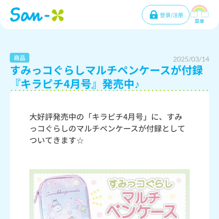
登录/注册
菜单
商品
2025/03/14
すみっコぐらしマルチペンケースが付録
『キラピチ4月号』発売中♪
大好評発売中の「キラピチ4月号」に、すみ
っコぐらしのマルチペンケースが付録として
ついてきます☆