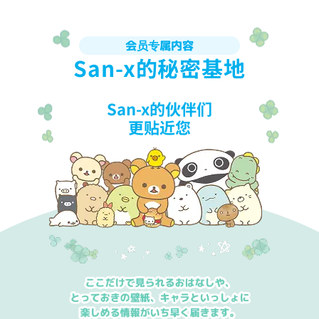
会员专属内容
San-x的秘密基地
San-x的伙伴们
更贴近您