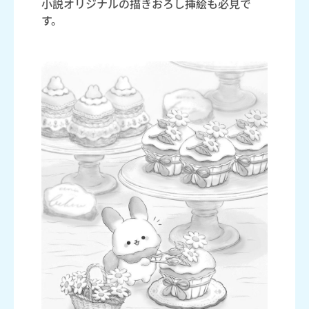
小説オリジナルの描きおろし挿絵も必見で
す。