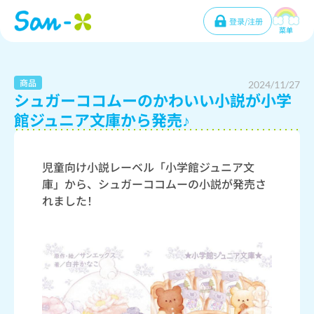
登录/注册
菜单
商品
2024/11/27
シュガーココムーのかわいい小説が小学
館ジュニア文庫から発売♪
児童向け小説レーベル「小学館ジュニア文
庫」から、シュガーココムーの小説が発売さ
れました！