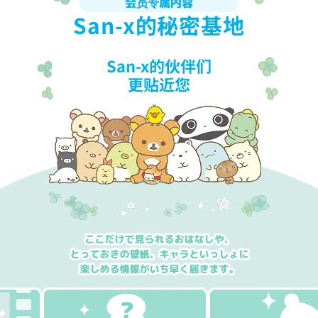
会员专属内容
San-x的秘密基地
San-x的伙伴们
更贴近您