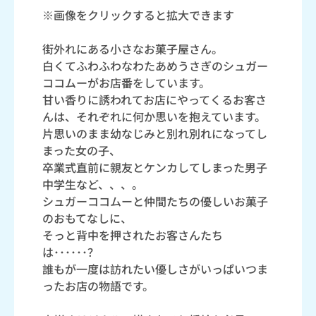
※画像をクリックすると拡大できます
街外れにある小さなお菓子屋さん。
白くてふわふわなわたあめうさぎのシュガー
ココムーがお店番をしています。
甘い香りに誘われてお店にやってくるお客さ
んは、それぞれに何か思いを抱えています。
片思いのまま幼なじみと別れ別れになってし
まった女の子、
卒業式直前に親友とケンカしてしまった男子
中学生など、、、。
シュガーココムーと仲間たちの優しいお菓子
のおもてなしに、
そっと背中を押されたお客さんたち
は･･････？
誰もが一度は訪れたい優しさがいっぱいつま
ったお店の物語です。