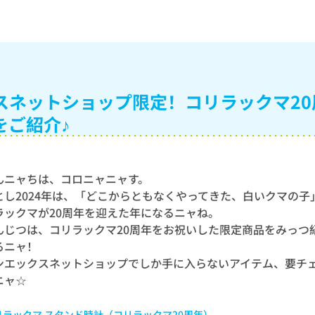
スネットショップ限定！コリラックマ20
をご紹介♪
んニャちは、コロニャニャす。
とし2024年は、「どこからともなくやってきた、白いクマの子
ラックマが20周年を迎えた年になるニャね。
んじつは、コリラックマ20周年をお祝いした限定商品をみっつ
るニャ！
ンエックスネットショップでしか手に入らないアイテム、要チ
ニャ☆
 リラックマ スタンド時計（コリラックマ20周年）