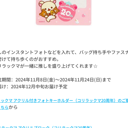
しのインスタントフォトなどを入れて、バッグ持ち手やファス
付けて持ち歩くのがおすすめ。
リラックマが一緒に推しを盛り上げてくれます☆
期間：2024年11月8日(金)～2024年11月24日(日)まで
届け：2024年12月中旬お届け予定
ラックマ アクリル付きフォトキーホルダー（コリラックマ20周年）のご
から
こちら
 リラックマ アクリルブロック（コリラックマ20周年）