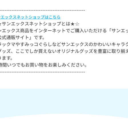
--------------------------------------------------
ンエックスネットショップはこちら
★サンエックスネットショップとは★☆
ンエックス商品をインターネットでご購入いただける「サンエ
公式通販サイト」です。
ラックマやすみっコぐらしなどサンエックスのかわいいキャラ
グッズ、ここでしか買えないオリジナルグッズを豊富に取り揃
ります。
4時間いつでもお買い物をお楽しみください。
--------------------------------------------------