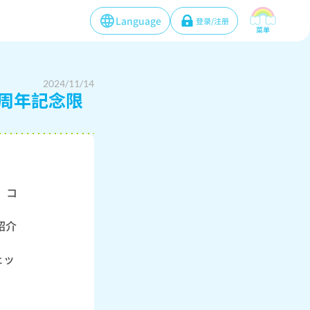
Language
登录/注册
菜单
2024/11/14
周年記念限
」コ
紹介
ェッ