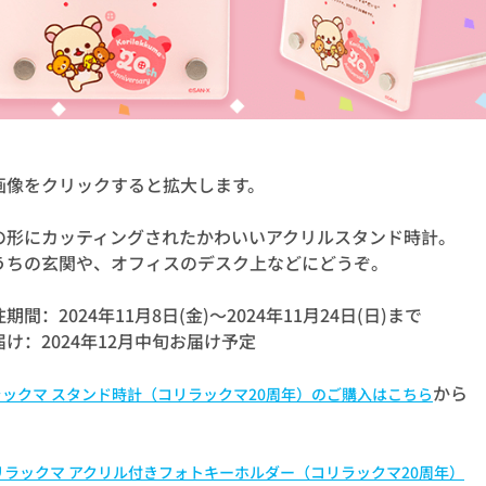
画像をクリックすると拡大します。
の形にカッティングされたかわいいアクリルスタンド時計。
うちの玄関や、オフィスのデスク上などにどうぞ。
期間：2024年11月8日(金)～2024年11月24日(日)まで
届け：2024年12月中旬お届け予定
から
ラックマ スタンド時計（コリラックマ20周年）のご購入はこちら
 リラックマ アクリル付きフォトキーホルダー（コリラックマ20周年）