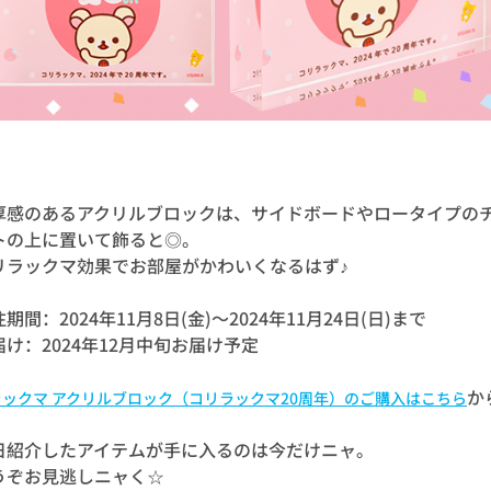
厚感のあるアクリルブロックは、サイドボードやロータイプの
トの上に置いて飾ると◎。
リラックマ効果でお部屋がかわいくなるはず♪
期間：2024年11月8日(金)～2024年11月24日(日)まで
届け：2024年12月中旬お届け予定
か
ラックマ アクリルブロック（コリラックマ20周年）のご購入はこちら
日紹介したアイテムが手に入るのは今だけニャ。
うぞお見逃しニャく☆