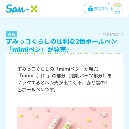
登录/注册
菜单
商品
2024/09/11
すみっコぐらしの便利な2色ボールペン
「mimiペン」が発売♪
すみっコぐらしの「mimiペン」が発売！
「mimi（耳）」の部分（透明パーツ部分）を
ノックするとペン先が出てくる、赤と黒の2
色ボールペンです。