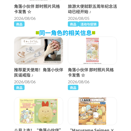
角落小伙伴 即时照片风格
旅游大使就职五周年纪念活
卡发售 ☆
动已经开始 ♪
2026/08/06
2026/08/05
商品
商品
活动与促销
同一角色的相关信息
推荐夏天使用！角落小伙伴
角落小伙伴 即时照片风格
民谣戒指 ♪
卡发售 ☆
2026/08/06
2026/08/06
商品
商品
八月上市！“角落小伙伴”
“Marugame Seimen ×