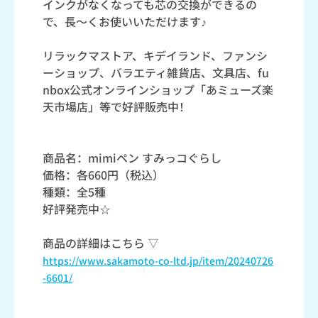
インクがなくなっても芯の交換ができるの
で、長～くお使いいただけます♪
リラックマストア、キデイランド、ファンシ
ーショップ、バラエティ雑貨店、文具店、fu
nbox公式オンラインショップ「あミューズ楽
天市場店」等で好評販売中！
商品名：mimiペン すみっコぐらし
価格：各660円（税込）
種類：全5種
好評発売中☆
商品の詳細はこちら ▽
https://www.sakamoto-co-ltd.jp/item/20240726
-6601/