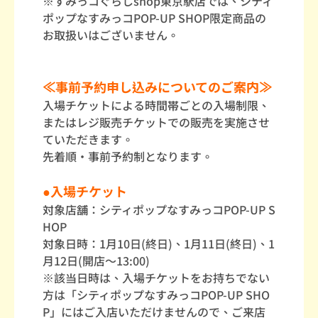
※すみっコぐらしshop東京駅店では、シティ
ポップなすみっコPOP-UP SHOP限定商品の
お取扱いはございません。
≪事前予約申し込みについてのご案内≫
入場チケットによる時間帯ごとの入場制限、
またはレジ販売チケットでの販売を実施させ
ていただきます。
先着順・事前予約制となります。
●入場チケット
対象店舗：シティポップなすみっコPOP-UP S
HOP
対象日時：1月10日(終日)、1月11日(終日)、1
月12日(開店～13:00)
※該当日時は、入場チケットをお持ちでない
方は「シティポップなすみっコPOP-UP SHO
P」にはご入店いただけませんので、ご来店