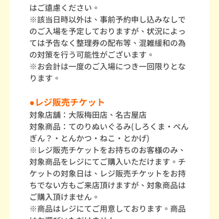
はご遠慮ください。
※該当日時以外は、事前予約申し込みなしで
のご入場を予定しておりますが、状況によっ
ては予告なく整理券の配布等、混雑緩和の為
の対策を行う可能性がございます。
※お会計は一度のご入場につき一回限りとな
ります。
●レジ販売チケット
対象店舗：大阪梅田店、名古屋店
対象商品：てのりぬいぐるみ(しろくま・ぺん
ぎん？・とんかつ・ねこ・とかげ)
※レジ販売チケットをお持ちのお客様のみ、
対象商品をレジにてご購入いただけます。チ
ケットの対象日は、レジ販売チケットをお持
ちでない方もご来店頂けますが、対象商品は
ご購入頂けません。
※商品はレジにてご用意しております。商品