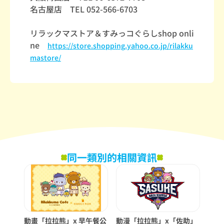
名古屋店 TEL 052-566-6703
リラックマストア＆すみっコぐらしshop onli
ne
https://store.shopping.yahoo.co.jp/rilakku
mastore/
同一類別的相關資訊
動畫「拉拉熊」x 早午餐公
動漫「拉拉熊」x「佐助」