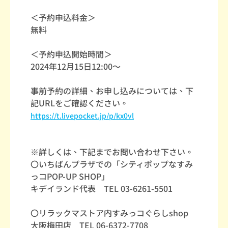
＜予約申込料金＞
無料
＜予約申込開始時間＞
2024年12月15日12:00～
事前予約の詳細、お申し込みについては、下
記URLをご確認ください。
https://t.livepocket.jp/p/kx0vl
※詳しくは、下記までお問い合わせ下さい。
〇いちばんプラザでの「シティポップなすみ
っコPOP-UP SHOP」
キデイランド代表 TEL 03-6261-5501
〇リラックマストア内すみっコぐらしshop
大阪梅田店 TEL 06-6372-7708