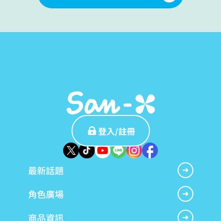
登入/註冊
最新話題
角色廣場
商品資訊