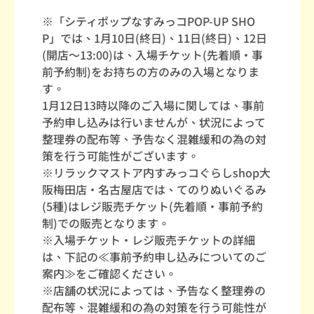
※「シティポップなすみっコPOP-UP SHO
P」では、1月10日(終日)、11日(終日)、12日
(開店～13:00)は、入場チケット(先着順・事
前予約制)をお持ちの方のみの入場となりま
す。
1月12日13時以降のご入場に関しては、事前
予約申し込みは行いませんが、状況によって
整理券の配布等、予告なく混雑緩和の為の対
策を行う可能性がございます。
※リラックマストア内すみっコぐらしshop大
阪梅田店・名古屋店では、てのりぬいぐるみ
(5種)はレジ販売チケット(先着順・事前予約
制)での販売となります。
※入場チケット・レジ販売チケットの詳細
は、下記の≪事前予約申し込みについてのご
案内≫をご確認ください。
※店舗の状況によっては、予告なく整理券の
配布等、混雑緩和の為の対策を行う可能性が