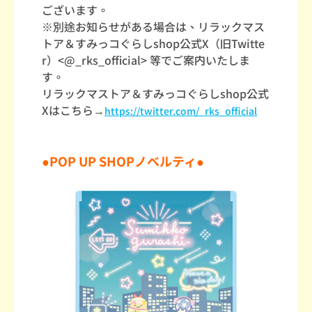
ございます。
※別途お知らせがある場合は、リラックマス
トア＆すみっコぐらしshop公式X（旧Twitte
r）<@_rks_official> 等でご案内いたしま
す。
リラックマストア＆すみっコぐらしshop公式
Xはこちら→
https://twitter.com/_rks_official
●POP UP SHOPノベルティ●