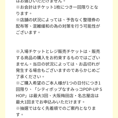
はお選びいただけません。
※お会計はチケット1枚につき一回限りとな
ります。
※店舗の状況によっては、予告なく整理券の
配布等、混雑緩和の為の対策を行う可能性が
ございます。
※入場チケットとレジ販売チケットは、販売
する商品の購入をお約束するものではござい
ません。当日の状況によっては、お品切れが
発生する場合もございますのであらかじめご
了承ください。
※ご購入希望のご本人様が1つの日付につき1
回限り、「シティポップなすみっコPOP-UP S
HOP」は最大3回、大阪梅田店・名古屋店は
最大1回までお申込みいただけます。
※抽選ではなく先着順でのご案内となりま
す。