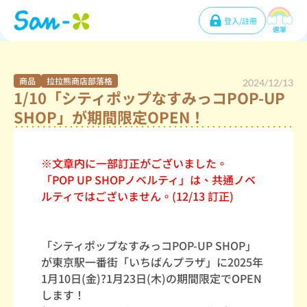
登入/註冊
選單
商品
拉拉熊商店部落格
2024/12/13
1/10「シティポップなすみっコPOP-UP
SHOP」が期間限定OPEN！
※文章内に一部訂正がございました。
「POP UP SHOPノベルティ」は、共通ノベ
ルティではございません。(12/13 訂正)
「シティポップなすみっコPOP-UP SHOP」
が東京駅一番街「いちばんプラザ」に2025年
1月10日(金)?1月23日(木)の期間限定でOPEN
します！