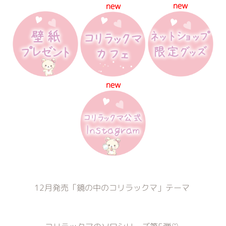
new
new
new
12月発売「鏡の中のコリラックマ」テーマ