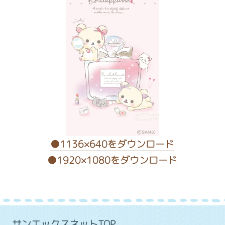
●
1136×640をダウンロード
●
1920×1080をダウンロード
サンエックスネットTOP