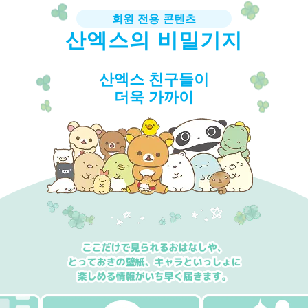
회원 전용 콘텐츠
산엑스의 비밀기지
산엑스 친구들이
더욱 가까이