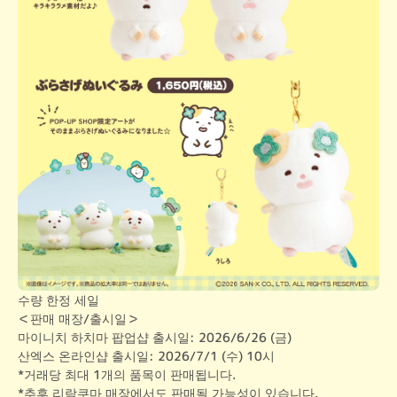
수량 한정 세일

＜판매 매장/출시일＞

마이니치 하치마 팝업샵 출시일: 2026/6/26 (금)

산엑스 온라인샵 출시일: 2026/7/1 (수) 10시
*거래당 최대 1개의 품목이 판매됩니다.

*추후 리락쿠마 매장에서도 판매될 가능성이 있습니다.
