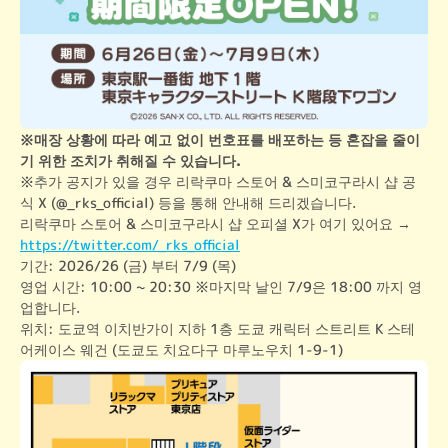
※매장 상황에 따라 예고 없이 번호표를 배포하는 등 혼잡을 줄이
기 위한 조치가 취해질 수 있습니다.
※추가 공지가 있을 경우 리락쿠마 스토어 & 스미코구라시 샵 공
식 X (@_rks_official) 등을 통해 안내해 드리겠습니다.

리락쿠마 스토어 & 스미코구라시 샵 오피셜 X가 여기 있어요 → 
https://twitter.com/_rks_official
기간: 2026/26 (금) 부터 7/9 (목)

영업 시간: 10:00 ~ 20:30 ※마지막 날인 7/9은 18:00 까지 영
업합니다.

위치: 도쿄역 이치반가이 지하 1층 도쿄 캐릭터 스트리트 K 스테
어케이스 웨건 (도쿄도 치요다구 마루노우치 1-9-1)