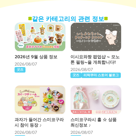
같은 카테고리의 관련 정보
2026년 9월 상품 정보
이시요와짱 팝업샵 ~ 모노
톤 필링~을 개최합니다!
2026/08/07
2026/08/07
굿즈
굿즈
리락쿠마 스토어 블로그
과자가 들어간 스미코구라
스미코구라시 홀 ☆ 상품
시 참이 등장 ♪
최신정보 ♪
2026/08/07
2026/08/07