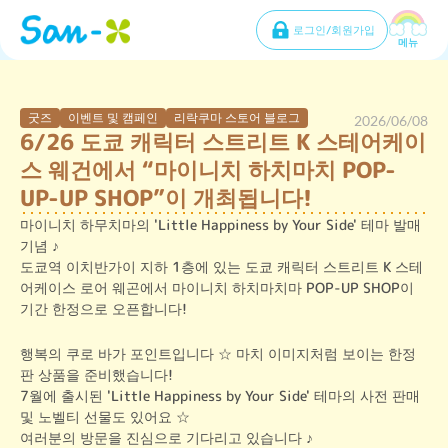
로그인/회원가입
메뉴
굿즈
이벤트 및 캠페인
리락쿠마 스토어 블로그
2026/06/08
6/26 도쿄 캐릭터 스트리트 K 스테어케이
스 웨건에서 “마이니치 하치마치 POP-
UP-UP SHOP”이 개최됩니다!
마이니치 하무치마의 'Little Happiness by Your Side' 테마 발매 
기념 ♪

도쿄역 이치반가이 지하 1층에 있는 도쿄 캐릭터 스트리트 K 스테
어케이스 로어 웨곤에서 마이니치 하치마치마 POP-UP SHOP이 
기간 한정으로 오픈합니다!
행복의 쿠로 바가 포인트입니다 ☆ 마치 이미지처럼 보이는 한정
판 상품을 준비했습니다!

7월에 출시된 'Little Happiness by Your Side' 테마의 사전 판매 
및 노벨티 선물도 있어요 ☆

여러분의 방문을 진심으로 기다리고 있습니다 ♪