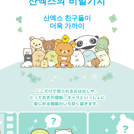
산엑스의 비밀기지
산엑스 친구들이
더욱 가까이