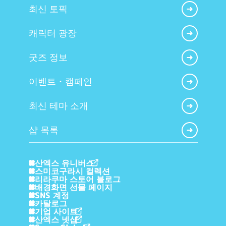
최신 토픽
캐릭터 광장
굿즈 정보
이벤트・캠페인
최신 테마 소개
샵 목록
산엑스 유니버스
스미코구라시 컬렉션
리라쿠마 스토어 블로그
배경화면 선물 페이지
SNS 계정
카탈로그
기업 사이트
산엑스 넷샵