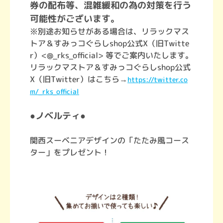
券の配布等、混雑緩和の為の対策を行う
可能性がございます。
※別途お知らせがある場合は、リラックマス
トア＆すみっコぐらしshop公式X（旧Twitte
r）<@_rks_official> 等でご案内いたします。
リラックマストア＆すみっコぐらしshop公式
X（旧Twitter）はこちら→
https://twitter.co
m/_rks_official
●ノベルティ●
関西スーベニアデザインの「たたみ風コース
ター」をプレゼント！