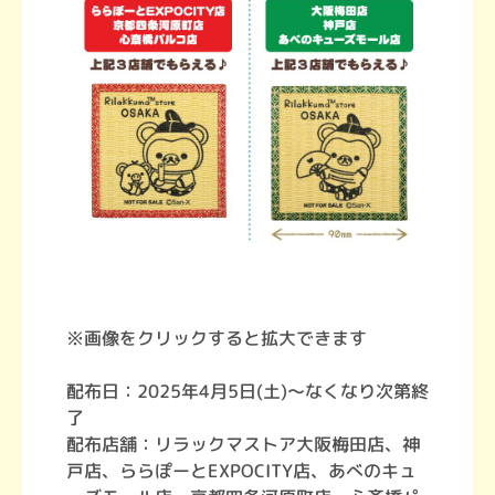
※画像をクリックすると拡大できます
配布日：2025年4月5日(土)～なくなり次第終
了
配布店舗：リラックマストア大阪梅田店、神
戸店、ららぽーとEXPOCITY店、あべのキュ