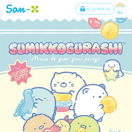
로그인/회원가입
메뉴