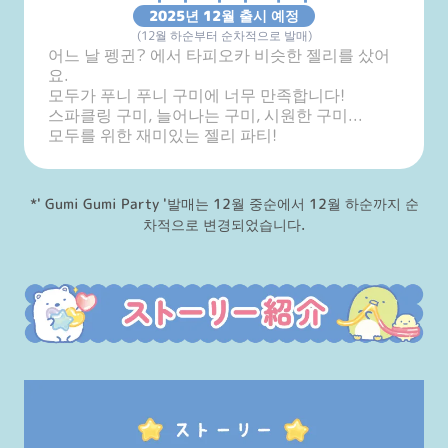
2025년 12월 출시 예정
(12월 하순부터 순차적으로 발매)
어느 날 펭귄? 에서 타피오카 비슷한 젤리를 샀어
요.

모두가 푸니 푸니 구미에 너무 만족합니다!

스파클링 구미, 늘어나는 구미, 시원한 구미...

모두를 위한 재미있는 젤리 파티!
*' Gumi Gumi Party '발매는 12월 중순에서 12월 하순까지 순
차적으로 변경되었습니다.