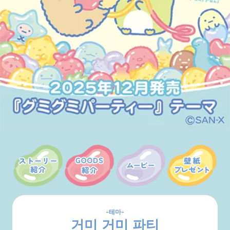
테마
거미 거미 파티