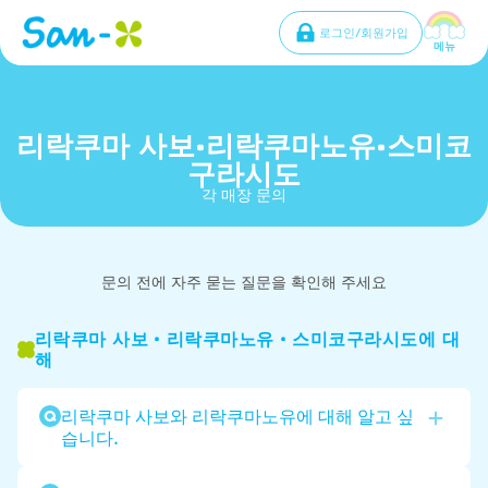
로그인/회원가입
메뉴
리락쿠마 사보·리락쿠마노유·스미코
구라시도
각 매장 문의
문의 전에 자주 묻는 질문을 확인해 주세요
리락쿠마 사보・리락쿠마노유・스미코구라시도에 대
해
리락쿠마 사보와 리락쿠마노유에 대해 알고 싶
습니다.