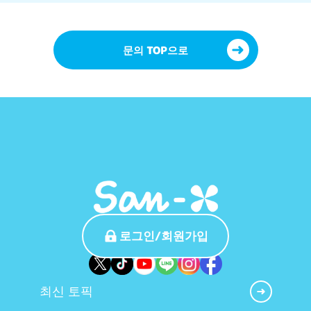
문의 TOP으로
로그인/회원가입
최신 토픽