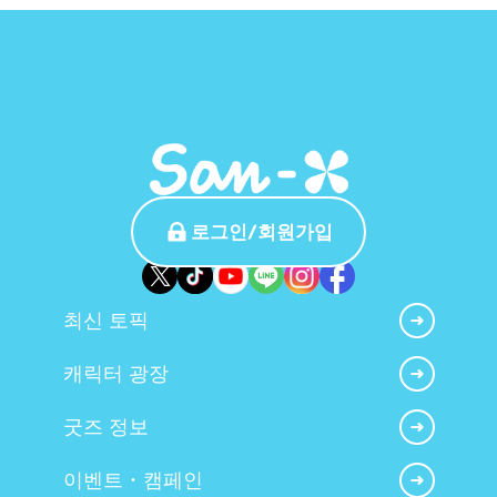
로그인/회원가입
최신 토픽
캐릭터 광장
굿즈 정보
이벤트・캠페인